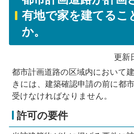
有地で家を建てるこ
か。
更新日
都市計画道路の区域内において
きには、建築確認申請の前に都
受けなければなりません。
許可の要件