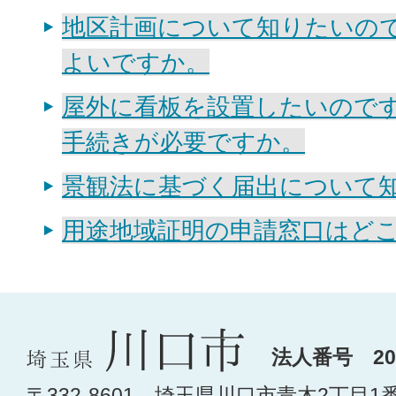
地区計画について知りたいの
よいですか。
屋外に看板を設置したいので
手続きが必要ですか。
景観法に基づく届出について
用途地域証明の申請窓口はど
法人番号 200
〒332-8601 埼玉県川口市青木2丁目1