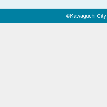
©Kawaguchi City