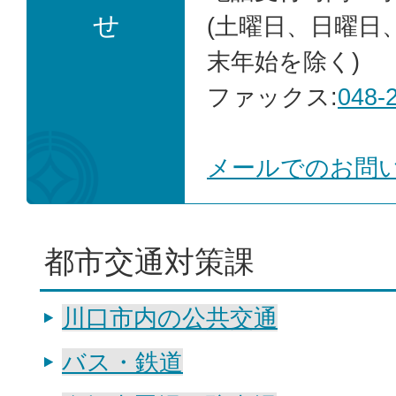
せ
(土曜日、日曜日
末年始を除く)
ファックス:
048-
メールでのお問
都市交通対策課
川口市内の公共交通
バス・鉄道