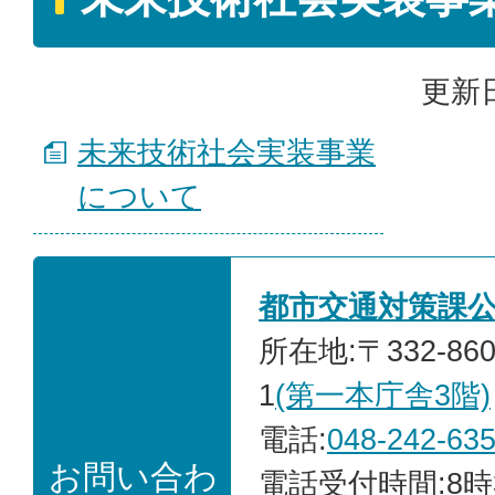
更新日
未来技術社会実装事業
について
都市交通対策課
所在地:〒332-86
1
(第一本庁舎3階)
電話:
048-242-63
お問い合わ
電話受付時間:8時