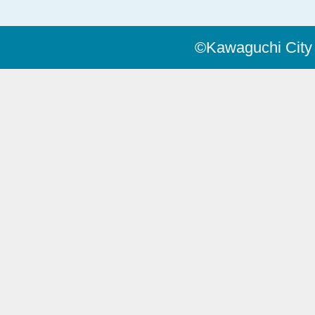
©Kawaguchi City