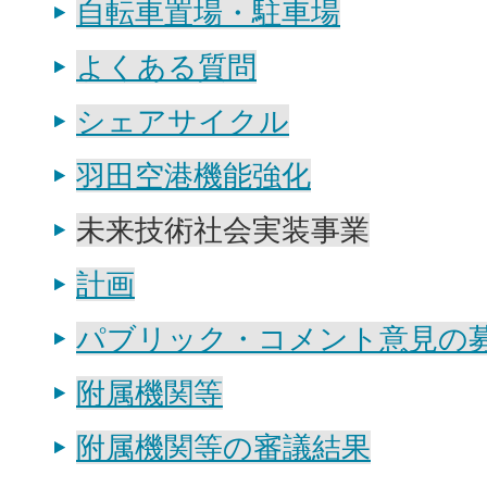
自転車置場・駐車場
よくある質問
シェアサイクル
羽田空港機能強化
未来技術社会実装事業
計画
パブリック・コメント意見の
附属機関等
附属機関等の審議結果