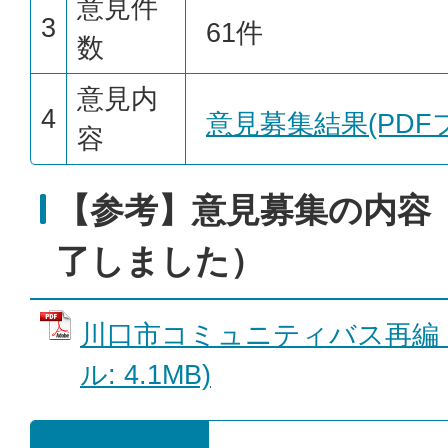
意見件
3
61件
数
意見内
4
意見募集結果(PDFフ
容
【参考】意見募集の内容
了しました）
川口市コミュニティバス再編（
ル: 4.1MB)