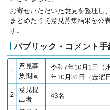
お寄せいただいた意見を整理し
まとめたうえ意見募集結果を公
す。
パブリック・コメント手
意見募
令和7年10月1日（
1
集期間
年10月31日（金曜
意見提
2
43名
出者