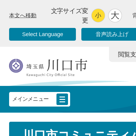
文字サイズ変
本文へ移動
更
Select Language
音声読み上げ
閲覧支援/
メインメニュー
川口市コミュニティ