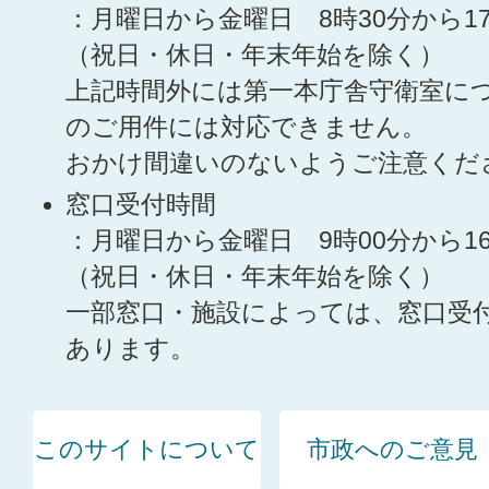
：月曜日から金曜日 8時30分から1
（祝日・休日・年末年始を除く）
上記時間外には第一本庁舎守衛室に
のご用件には対応できません。
おかけ間違いのないようご注意くだ
窓口受付時間
：月曜日から金曜日 9時00分から1
（祝日・休日・年末年始を除く）
一部窓口・施設によっては、窓口受
あります。
このサイトについて
市政へのご意見