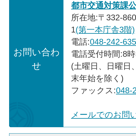
都市交通対策課
所在地:〒332-86
1
(第一本庁舎3階)
電話:
048-242-63
お問い合わ
電話受付時間:8時
せ
(土曜日、日曜日
末年始を除く)
ファックス:
048-
メールでのお問