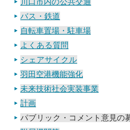
川口市内の公共交通
バス・鉄道
自転車置場・駐車場
よくある質問
シェアサイクル
羽田空港機能強化
未来技術社会実装事業
計画
パブリック・コメント意見の