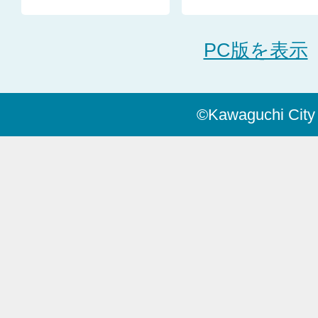
PC版を表示
©Kawaguchi City