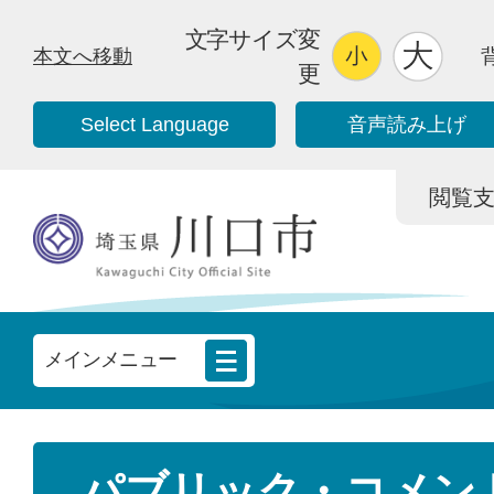
文字サイズ変
本文へ移動
更
Select Language
音声読み上げ
閲覧支援/
メインメニュー
パブリック・コメン