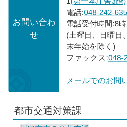
1
(第一本庁舎3階)
電話:
048-242-63
お問い合わ
電話受付時間:8時
せ
(土曜日、日曜日
末年始を除く)
ファックス:
048-
メールでのお問
都市交通対策課