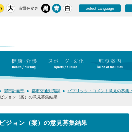
背景色変更
Select Language
都市計画部
都市交通対策課
パブリック・コメント意見の募集
ビジョン（案）の意見募集結果
ビジョン（案）の意見募集結果