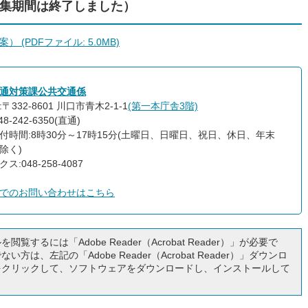
集期間は終了しました）
(PDFファイル: 5.0MB)
通対策課公共交通係
〒332-8601 川口市青木2-1-1
(第一本庁舎3階)
8-242-6350(直通)
付時間:8時30分～17時15分(土曜日、日曜日、祝日、休日、年末
除く)
ス:048-258-4087
でのお問い合わせはこちら
閲覧するには「Adobe Reader（Acrobat Reader）」が必要で
い方は、左記の「Adobe Reader（Acrobat Reader）」ダウンロ
をクリックして、ソフトウェアをダウンロードし、インストールして