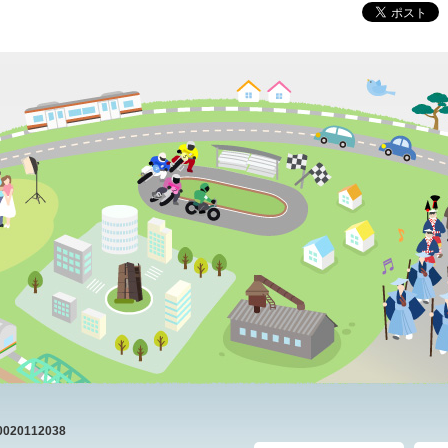
20112038