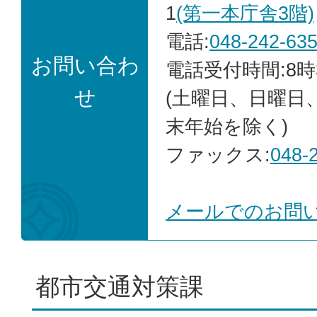
1
(第一本庁舎3階)
電話:
048-242-63
お問い合わ
電話受付時間:8時
せ
(土曜日、日曜日
末年始を除く)
ファックス:
048-
メールでのお問
都市交通対策課