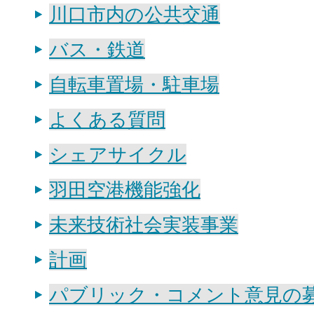
川口市内の公共交通
バス・鉄道
自転車置場・駐車場
よくある質問
シェアサイクル
羽田空港機能強化
未来技術社会実装事業
計画
パブリック・コメント意見の