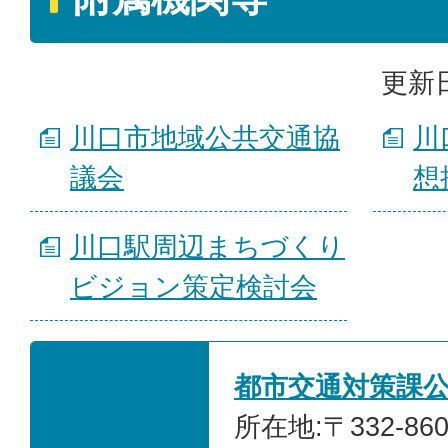
更新日
川口市地域公共交通協
川
議会
想
川口駅周辺まちづくり
ビジョン策定検討会
都市交通対策課
所在地:〒332-86