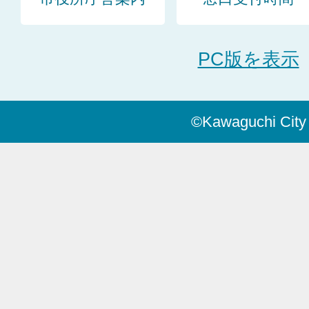
PC版を表示
©Kawaguchi City