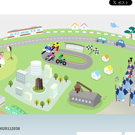
20112038