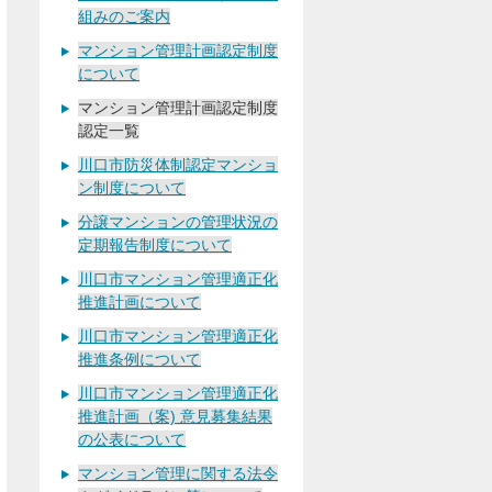
組みのご案内
マンション管理計画認定制度
について
マンション管理計画認定制度
認定一覧
川口市防災体制認定マンショ
ン制度について
分譲マンションの管理状況の
定期報告制度について
川口市マンション管理適正化
推進計画について
川口市マンション管理適正化
推進条例について
川口市マンション管理適正化
推進計画（案) 意見募集結果
の公表について
マンション管理に関する法令