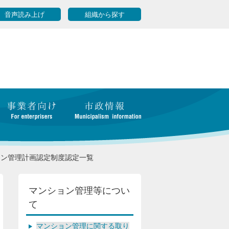
音声読み上げ
組織から探す
ョン管理計画認定制度認定一覧
マンション管理等につい
て
マンション管理に関する取り