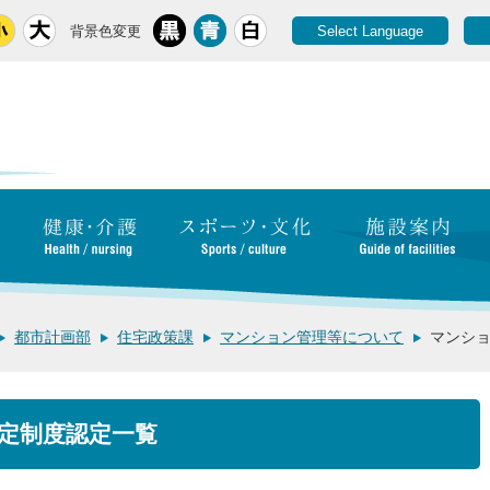
背景色変更
Select Language
都市計画部
住宅政策課
マンション管理等について
マンシ
定制度認定一覧