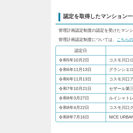
認定を取得したマンション一
管理計画認定制度の認定を受けたマン
管理計画認定制度については、
こちら
認定日
令和5年10月2日
コスモ川口
令和6年11月13日
グランシエ
令和6年11月13日
コスモ川口
令和7年10月21日
セザール第
令和8年3月27日
ルイシャト
令和8年4月22日
コスモ川口
令和8年7月16日
NICE URB