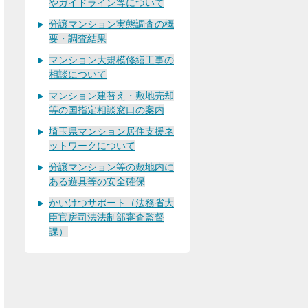
やガイドライン等について
分譲マンション実態調査の概
要・調査結果
マンション大規模修繕工事の
相談について
マンション建替え・敷地売却
等の国指定相談窓口の案内
埼玉県マンション居住支援ネ
ットワークについて
分譲マンション等の敷地内に
ある遊具等の安全確保
かいけつサポート（法務省大
臣官房司法法制部審査監督
課）