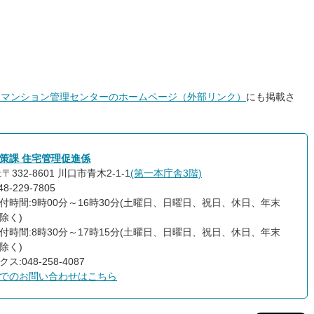
）マンション管理センターのホームページ（外部リンク）
にも掲載さ
策課 住宅管理促進係
〒332-8601 川口市青木2-1-1
(第一本庁舎3階)
8-229-7805
付時間:9時00分～16時30分(土曜日、日曜日、祝日、休日、年末
除く)
付時間:8時30分～17時15分(土曜日、日曜日、祝日、休日、年末
除く)
ス:048-258-4087
でのお問い合わせはこちら