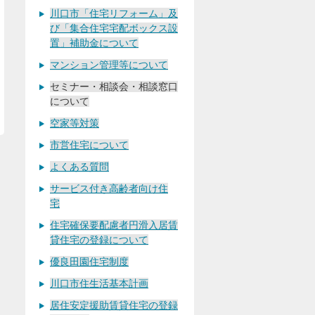
川口市「住宅リフォーム」及
び「集合住宅宅配ボックス設
置」補助金について
マンション管理等について
セミナー・相談会・相談窓口
について
空家等対策
市営住宅について
よくある質問
サービス付き高齢者向け住
宅
住宅確保要配慮者円滑入居賃
貸住宅の登録について
優良田園住宅制度
川口市住生活基本計画
居住安定援助賃貸住宅の登録