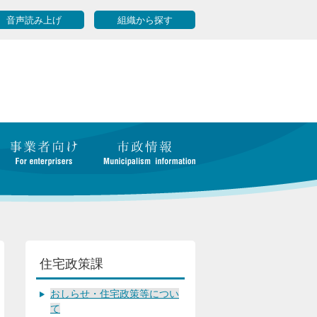
音声読み上げ
組織から探す
住宅政策課
おしらせ・住宅政策等につい
て