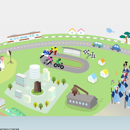
20112038