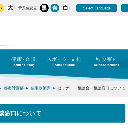
背景色変更
Select Language
都市計画部
住宅政策課
セミナー・相談会・相談窓口について
談窓口について