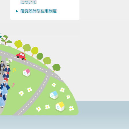
について
優良郊外型住宅制度