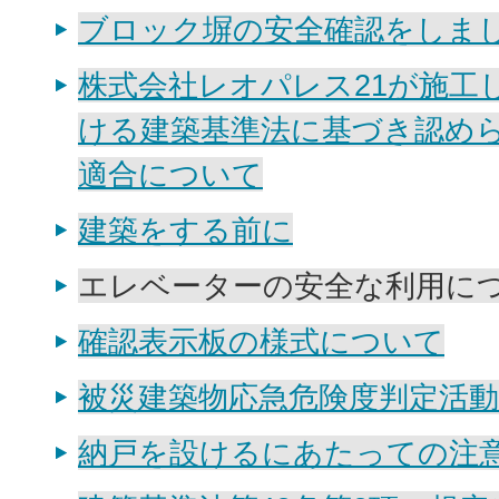
ブロック塀の安全確認をしま
株式会社レオパレス21が施工
ける建築基準法に基づき認め
適合について
建築をする前に
エレベーターの安全な利用に
確認表示板の様式について
被災建築物応急危険度判定活
納戸を設けるにあたっての注