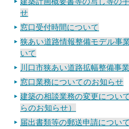
建築計画概要書等の写し等の
せ
窓口受付時間について
狭あい道路情報整備モデル事
いて
川口市狭あい道路拡幅整備事
窓口業務についてのお知らせ
建築の相談業務の変更につい
らのお知らせ）
届出書類等の郵送申請につい