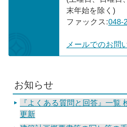
末年始を除く)
ファックス:
048-
メールでのお問
お知らせ
『よくある質問と回答』一覧 
更新