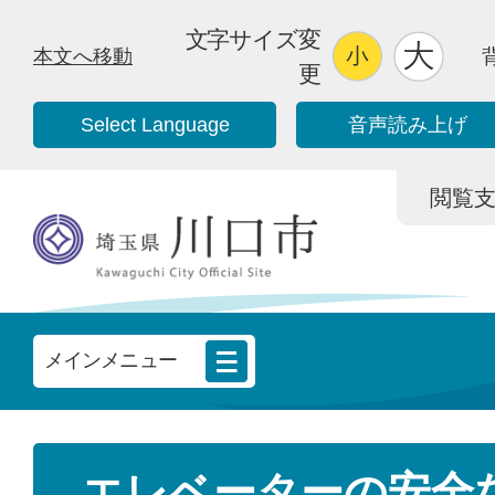
文字サイズ変
本文へ移動
更
Select Language
音声読み上げ
閲覧支援/
メインメニュー
エレベーターの安全