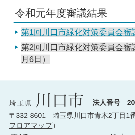
令和元年度審議結果
第1回川口市緑化対策委員会審
第2回川口市緑化対策委員会審
月6日）
法人番号 200
〒332-8601 埼玉県川口市青木2丁目1
フロアマップ
）