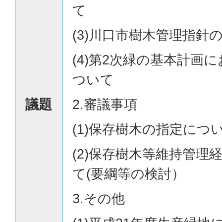
て
(3)川口市樹木管理指針
(4)第2次緑の基本計画
ついて
議題
2.審議事項
(1)保存樹木の指定につ
(2)保存樹木等維持管理
て(要綱等の検討）
3.その他