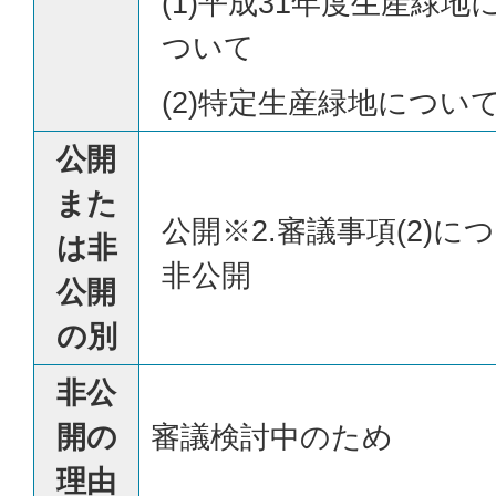
(1)平成31年度生産緑
ついて
(2)特定生産緑地につい
公開
また
公開※2.審議事項(2)に
は非
非公開
公開
の別
非公
開の
審議検討中のため
理由