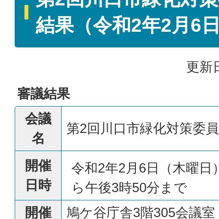
結果（令和2年2月6
更新日
審議結果
会議
第2回川口市緑化対策委
名
開催
令和2年2月6日（木曜日
日時
ら午後3時50分まで
開催
鳩ケ谷庁舎3階305会議室