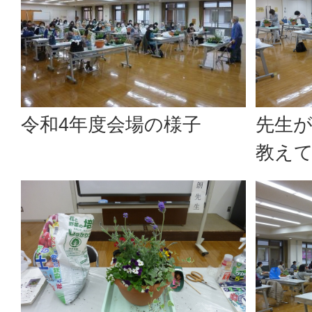
令和4年度会場の様子
先生が
教え