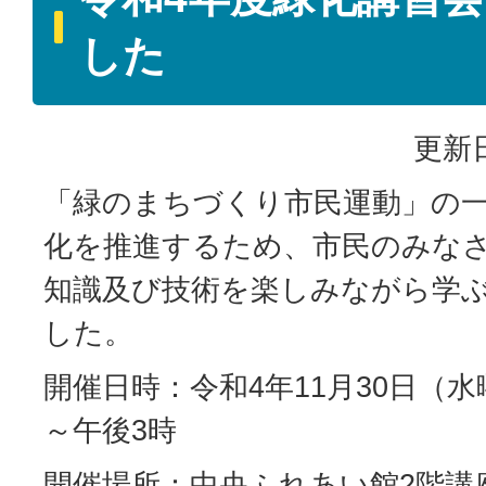
した
更新日
「緑のまちづくり市民運動」の
化を推進するため、市民のみな
知識及び技術を楽しみながら学
した。
開催日時：令和4年11月30日（水
～午後3時
開催場所：中央ふれあい館2階講座