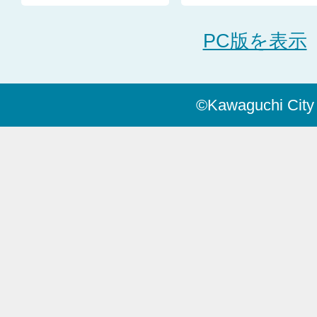
PC版を表示
©Kawaguchi City