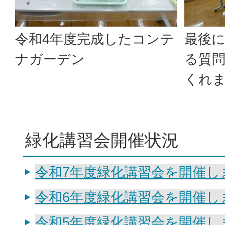
令和4年度完成したコンテ
最後
ナガーデン
る質
くれ
緑化講習会開催状況
令和7年度緑化講習会を開催し
令和6年度緑化講習会を開催し
令和5年度緑化講習会を開催し