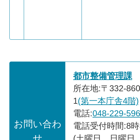
都市整備管理課
所在地:〒332-86
1
(第一本庁舎4階)
電話:
048-229-59
お問い合わ
電話受付時間:8時
せ
(土曜日、日曜日