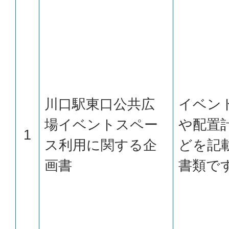
川口駅東口公共広
イベン
場イベントスペー
や配置
1
ス利用に関する企
どを記
画書
書類で