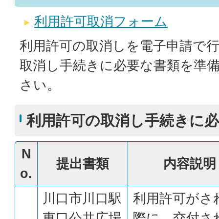
利用許可取消フォーム
利用許可の取消しを電子申請で
取消し手続きに必要な書類を準
さい。
利用許可の取消し手続きに必
N
提出書類
内容説明
o.
川口市川口駅
利用許可がさ
東口公共広場
際に、交付さ