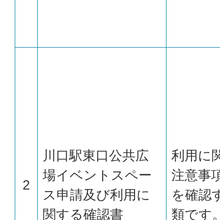
川口駅東口公共広
利用に
場イベントスペー
注意事
2
ス申請及び利用に
を確認
関する確認書
類です