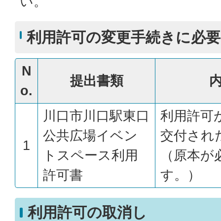
い。
利用許可の変更手続きに必要
N
提出書類
o.
川口市川口駅東口
利用許可
公共広場イベン
交付され
1
トスペース利用
（原本が
許可書
す。）
利用許可の取消し