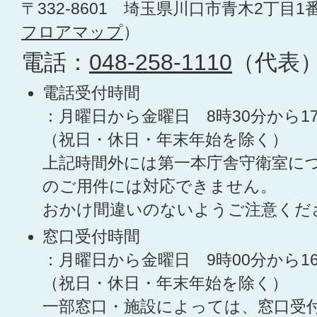
〒332-8601 埼玉県川口市青木2丁目1
フロアマップ
）
電話：
048-258-1110
（代表
電話受付時間
：月曜日から金曜日 8時30分から1
（祝日・休日・年末年始を除く）
上記時間外には第一本庁舎守衛室に
のご用件には対応できません。
おかけ間違いのないようご注意くだ
窓口受付時間
：月曜日から金曜日 9時00分から1
（祝日・休日・年末年始を除く）
一部窓口・施設によっては、窓口受