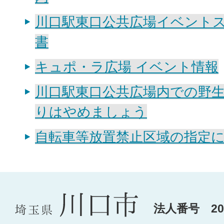
川口駅東口公共広場イベント
書
キュポ・ラ広場 イベント情報
川口駅東口公共広場内での野
りはやめましょう
自転車等放置禁止区域の指定
法人番号 200