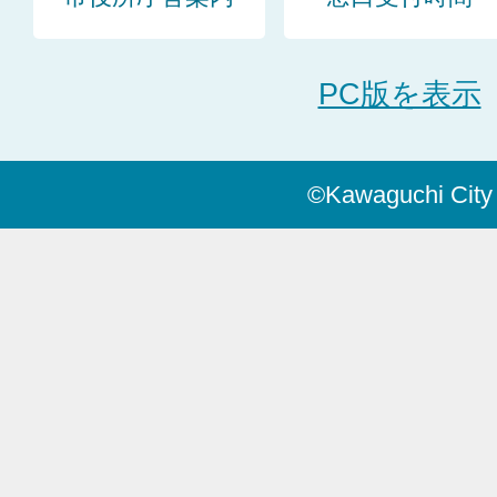
PC版を表示
©Kawaguchi City