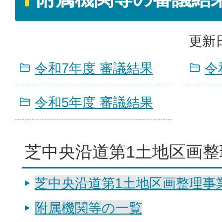
更新日
令和7年度 審議結果
令
令和5年度 審議結果
芝中央沿道第1土地区画整
芝中央沿道第1土地区画整理事
附属機関等の一覧