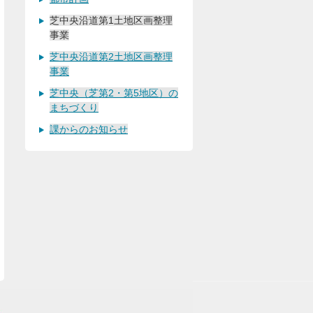
芝中央沿道第1土地区画整理
事業
芝中央沿道第2土地区画整理
事業
芝中央（芝第2・第5地区）の
まちづくり
課からのお知らせ