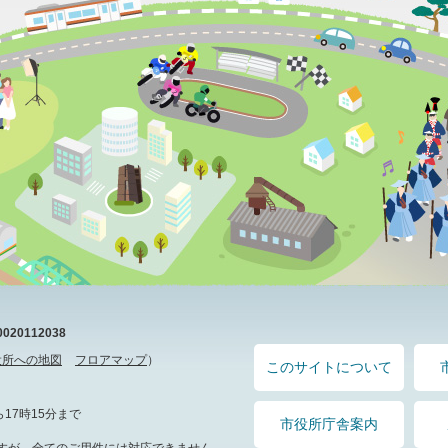
20112038
役所への地図
フロアマップ
）
このサイトについて
17時15分まで
市役所庁舎案内
すが、全てのご用件には対応できません。