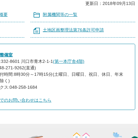
更新日：2018年09月13日
概要
附属機関等の一覧
土地区画整理法第76条許可申請
整備室
332-8601 川口市青木2-1-1
(第一本庁舎4階)
8-271-9262(直通)
付時間:8時30分～17時15分(土曜日、日曜日、祝日、休日、年末
除く)
ス:048-258-1684
でのお問い合わせはこちら