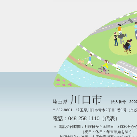
法人番号 20000
〒332-8601 埼玉県川口市青木2丁目1番1号（
市
電話：048-258-1110（代表）
電話受付時間
：月曜日から金曜日 8時30分から
（祝日・休日・年末年始を除く）
上記時間外には第一本庁舎守衛室につながりま