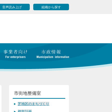
音声読み上げ
組織から探す
市街地整備室
芝地区のまちづくり
都市計画