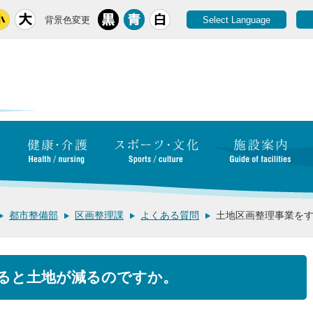
背景色変更
Select Language
都市整備部
区画整理課
よくある質問
土地区画整理事業を
ると土地が減るのですか。