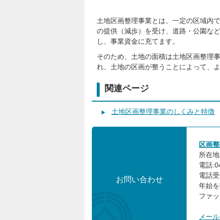
土地区画整理事業とは、一定の区域内
の提供（減歩）を受け、道路・公園な
し、事業資金に充てます。
そのため、土地の面積は土地区画整理
れ、土地の区画が整うことによって、
関連ページ
土地区画整理事業のしくみと特徴
区画整
所在地:
電話:04
電話受
お問い合わせ
年始を
ファック
メール