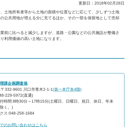
更新日：2018年02月28日
で、土地所有者等から土地の面積や位置などに応じて、少しずつ土地
どの公共用地が増える分に充てるほか、その一部を保留地として売却
事業前に比べると減少しますが、道路・公園などの公共施設が整備さ
より利用価値の高い土地になります。
理課企画調査係
〒332-8601 川口市青木2-1-1
(第一本庁舎4階)
8-229-5972(直通)
付時間:8時30分～17時15分(土曜日、日曜日、祝日、休日、年末
除く。)
ス:048-258-1684
でのお問い合わせはこちら