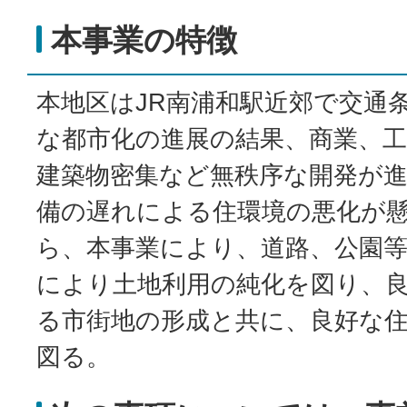
本事業の特徴
本地区はJR南浦和駅近郊で交通
な都市化の進展の結果、商業、
建築物密集など無秩序な開発が
備の遅れによる住環境の悪化が
ら、本事業により、道路、公園
により土地利用の純化を図り、
る市街地の形成と共に、良好な
図る。