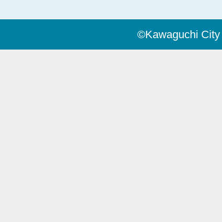
©Kawaguchi City