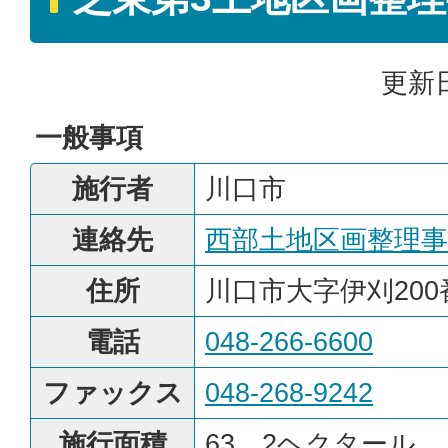
更新日
一般事項
施行者
川口市
連絡先
西部土地区画整理事
住所
川口市大字伊刈200
電話
048-266-6600
ファックス
048-268-9242
施行面積
63．2ヘクタール