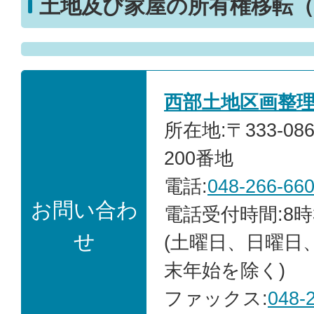
土地及び家屋の所有権移転（
西部土地区画整
所在地:〒333-0
200番地
電話:
048-266-66
お問い合わ
電話受付時間:8時
せ
(土曜日、日曜日
末年始を除く)
ファックス:
048-