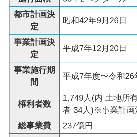
都市計画決
昭和42年9月26日
定
事業計画決
平成7年12月20日
定
事業施行期
平成7年度〜令和26
間
1,749人(内 土地所有
権利者数
者 34人)※事業計
総事業費
237億円