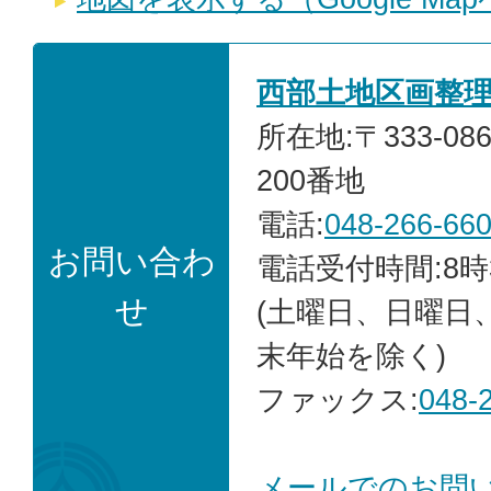
西部土地区画整
所在地:〒333-0
200番地
電話:
048-266-66
お問い合わ
電話受付時間:8時
せ
(土曜日、日曜日
末年始を除く)
ファックス:
048-
メールでのお問