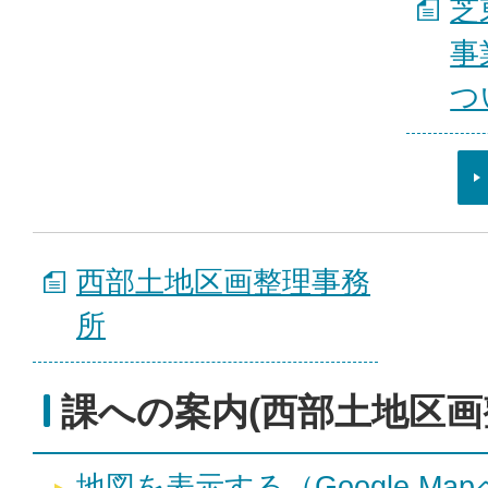
芝
事
つ
西部土地区画整理事務
所
課への案内(西部土地区画
地図を表示する（Google Ma