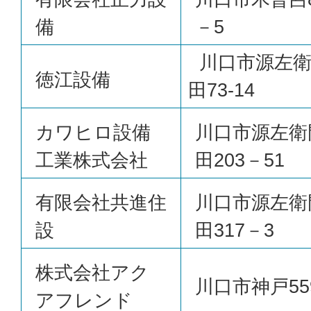
備
－5
川口市源左衛
徳江設備
田73-14
カワヒロ設備
川口市源左衛
工業株式会社
田203－51
有限会社共進住
川口市源左衛
設
田317－3
株式会社アク
川口市神戸559
アフレンド