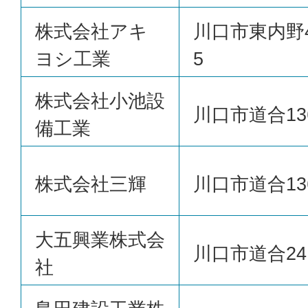
株式会社アキ
川口市東内野4
ヨシ工業
5
株式会社小池設
川口市道合13
備工業
株式会社三輝
川口市道合13
大五興業株式会
川口市道合24
社