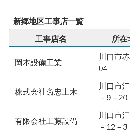
新郷地区工事店一覧
工事店名
所在
川口市赤
岡本設備工業
04
川口市江
株式会社斎忠土木
－9－20
川口市江
有限会社工藤設備
－12－3