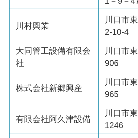
1－9－4
川口市東
川村興業
2-10-4
大同管工設備有限会
川口市東
社
906
川口市東
株式会社新郷興産
965
川口市東
有限会社阿久津設備
1246