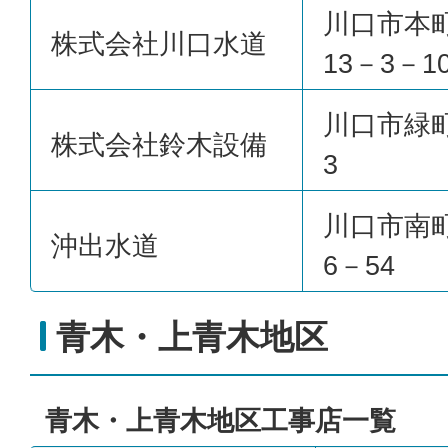
川口市本
株式会社川口水道
13－3－1
川口市緑
株式会社鈴木設備
3
川口市南
沖出水道
6－54
青木・上青木地区
青木・上青木地区工事店一覧