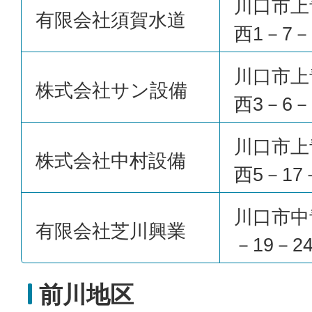
川口市上
有限会社須賀水道
西1－7－
川口市上
株式会社サン設備
西3－6－
川口市上
株式会社中村設備
西5－17
川口市中
有限会社芝川興業
－19－2
前川地区