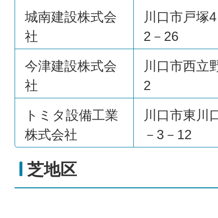
城南建設株式会
川口市戸塚4
社
2－26
今津建設株式会
川口市西立野
社
2
トミタ設備工業
川口市東川口
株式会社
－3－12
芝地区