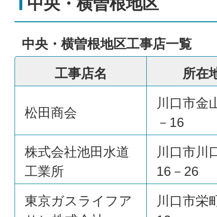
中央・横曽根地区
中央・横曽根地区工事店一覧
工事店名
所在
川口市金
松田商会
－16
株式会社池田水道
川口市川
工業所
16－26
東京ガスライフア
川口市栄町2