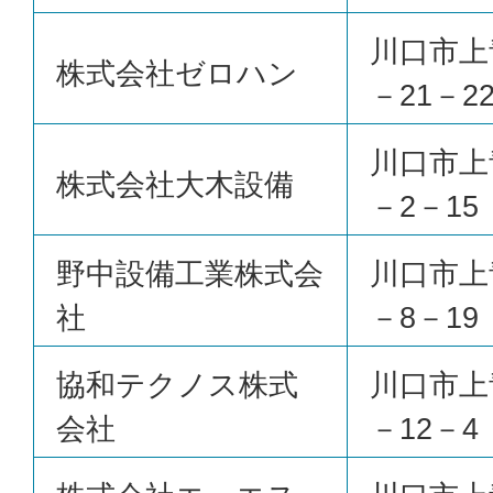
川口市上
株式会社ゼロハン
－21－2
川口市上
株式会社大木設備
－2－15
野中設備工業株式会
川口市上
社
－8－19
協和テクノス株式
川口市上
会社
－12－4