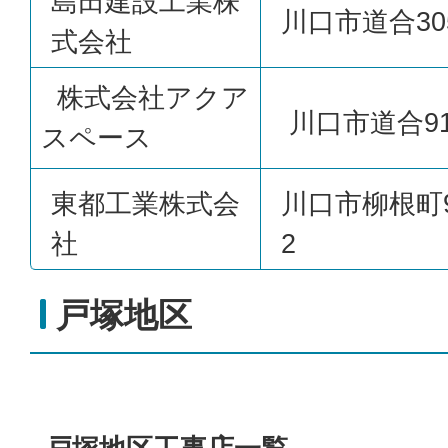
島田建設工業株
川口市道合30
式会社
株式会社アクア
川口市道合918
スペース
東都工業株式会
川口市柳根町
社
2
戸塚地区