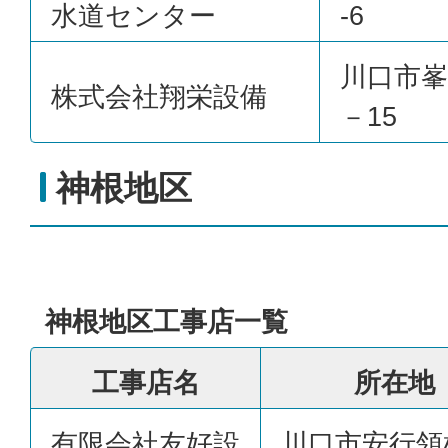
水道センター
-6
川口市峯1
株式会社翔栄設備
－15
神根地区
神根地区工事店一覧
工事店名
所在地
有限会社友好設
川口市安行領