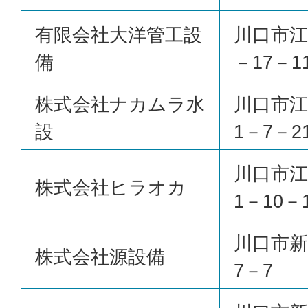
有限会社大洋管工設
川口市江
備
－17－1
株式会社ナカムラ水
川口市江
設
1－7－2
川口市江
株式会社ヒラオカ
1－10－
川口市新
株式会社源設備
7－7