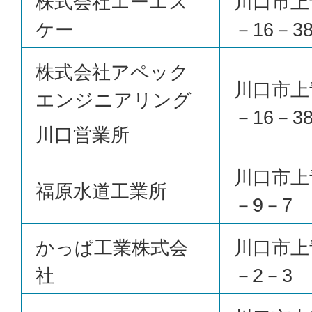
株式会社エーエス
川口市上
ケー
－16－3
株式会社アペック
川口市上
エンジニアリング
－16－3
川口営業所
川口市上
福原水道工業所
－9－7
かっぱ工業株式会
川口市上
社
－2－3