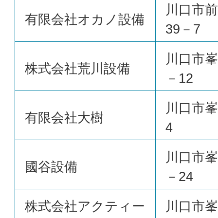
川口市前
有限会社オカノ設備
39－7
川口市峯
株式会社荒川設備
－12
川口市峯9
有限会社大樹
4
川口市峯1
國谷設備
－24
株式会社アクティー
川口市峯1