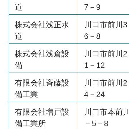
道
7－9
株式会社浅正水
川口市前川3
道
6－8
株式会社浅倉設
川口市前川2
備
1－12
有限会社斉藤設
川口市前川2
備工業
4－24
有限会社増戸設
川口市本前川
備工業所
－5－8