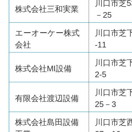
川口市芝53
株式会社三和実業
－25
エーオーケー株式
川口市芝下
会社
-11
川口市芝下
株式会社MI設備
2-5
川口市芝
有限会社渡辺設備
25－3
株式会社島田設備
川口市芝