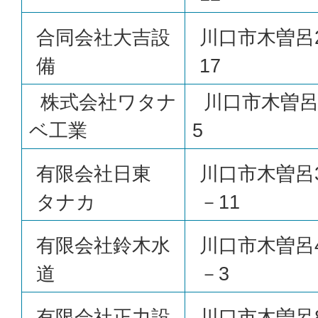
合同会社大吉設
川口市木曽呂
備
17
株式会社ワタナ
川口市木曽呂
ベ工業
5
有限会社日東
川口市木曽呂3
タナカ
－11
有限会社鈴木水
川口市木曽呂4
道
－3
有限会社正力設
川口市木曽呂8