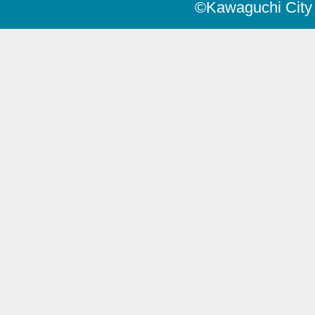
©Kawaguchi City