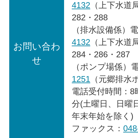
4132
（上下水道局
282・288
（排水設備係）
4132
（上下水道局
お問い合わ
284・286・287
せ
（ポンプ場係）
1251
（元郷排水
電話受付時間：8時
分(土曜日、日曜
年末年始を除く)
ファックス：
048