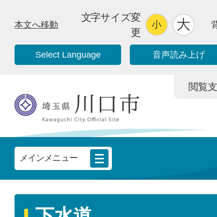
文字サイズ変
本文へ移動
更
Select Language
音声読み上げ
閲覧支援/
メインメニュー
下水道