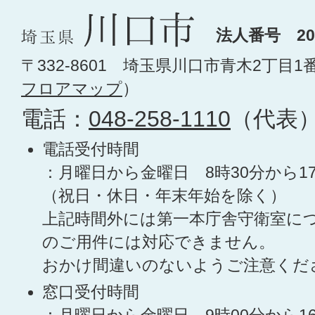
法人番号 200
〒332-8601 埼玉県川口市青木2丁目1
フロアマップ
）
電話：
048-258-1110
（代表
電話受付時間
：月曜日から金曜日 8時30分から1
（祝日・休日・年末年始を除く）
上記時間外には第一本庁舎守衛室に
のご用件には対応できません。
おかけ間違いのないようご注意くだ
窓口受付時間