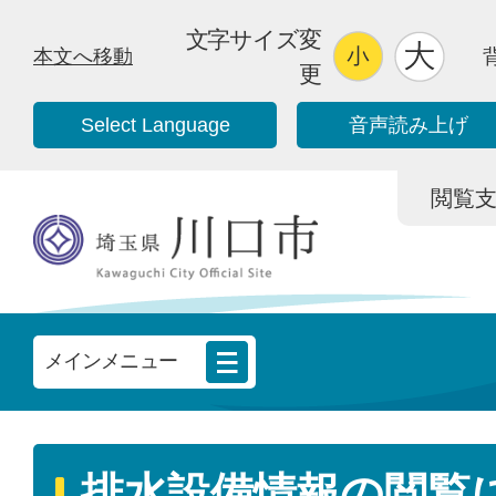
文字サイズ変
本文へ移動
更
Select Language
音声読み上げ
閲覧支援/
メインメニュー
排水設備情報の閲覧