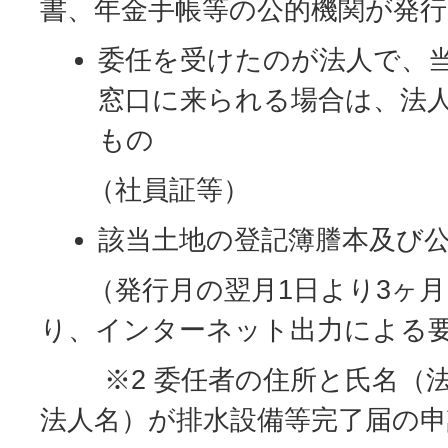
書、年金手帳等の公的機関が発
委任を受けたのが法人で、
窓口に来られる場合は、法
もの
（社員証等）
該当土地の登記簿謄本及び
（発行月の翌月1日より3ヶ月
り、インターネット出力による要
※2 委任者の住所と氏名（法
法人名）が排水設備等完了届の