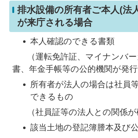
排水設備の所有者ご本人(法
が来庁される場合
本人確認のできる書類
（運転免許証、マイナンバー
書、年金手帳等の公的機関が発
所有者が法人の場合は社員
できるもの
（社員証等の法人との関係が
該当土地の登記簿謄本及び