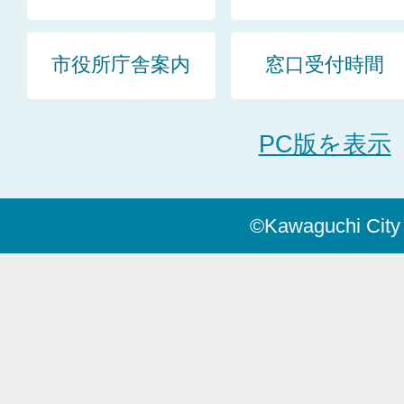
市役所庁舎案内
窓口受付時間
PC版を表示
©Kawaguchi City