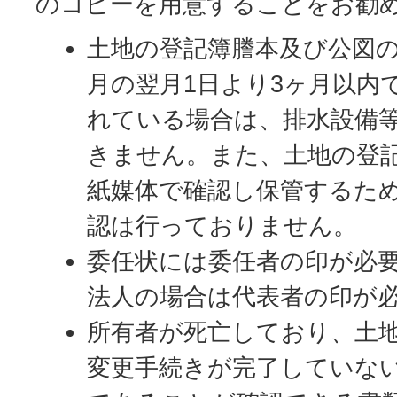
のコピーを用意することをお勧
土地の登記簿謄本及び公図
月の翌月1日より3ヶ月以内
れている場合は、排水設備
きません。また、土地の登
紙媒体で確認し保管するた
認は行っておりません。
委任状には委任者の印が必
法人の場合は代表者の印が
所有者が死亡しており、土
変更手続きが完了していな