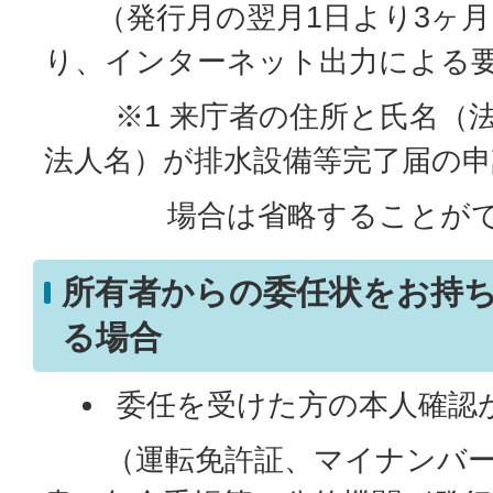
（発行月の翌月1日より3ヶ月
り、インターネット出力による要
※1 来庁者の住所と氏名（法
法人名）が排水設備等完了届の
場合は省略することがで
所有者からの委任状をお持
る場合
委任を受けた方の本人確認
（運転免許証、マイナンバー