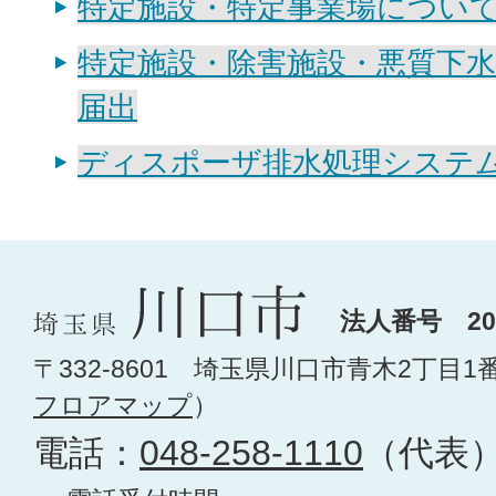
特定施設・特定事業場につい
特定施設・除害施設・悪質下
届出
ディスポーザ排水処理システ
法人番号 200
〒332-8601 埼玉県川口市青木2丁目1
フロアマップ
）
電話：
048-258-1110
（代表