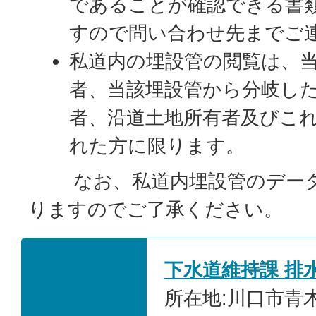
であることが確認できる書
すので問い合わせ先までご
私道内の埋設管の閲覧は、
者、当該埋設管から分岐し
者、沿道土地所有者及びこ
れた方に限ります。
なお、私道内埋設管のデータ
りますのでご了承ください。
下水道維持課 排
所在地:川口市青木5