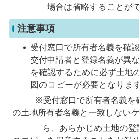
場合は省略することがで
注意事項
受付窓口で所有者名義を確
交付申請者と登録名義が異
を確認するために必ず土地
図のコピーが必要となりま
※受付窓口で所有者名義を確
の土地所有者名義と一致しない
ら、あらかじめ土地の登記