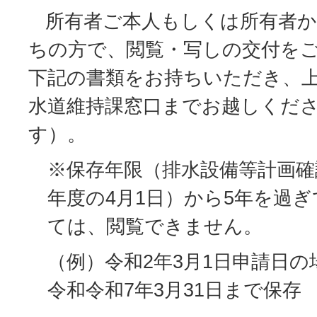
所有者ご本人もしくは所有者か
ちの方で、閲覧・写しの交付を
下記の書類をお持ちいただき、上
水道維持課窓口までお越しくだ
す）。
※保存年限（排水設備等計画確
年度の4月1日）から5年を過
ては、閲覧できません。
（例）令和2年3月1日申請日
令和令和7年3月31日まで保存