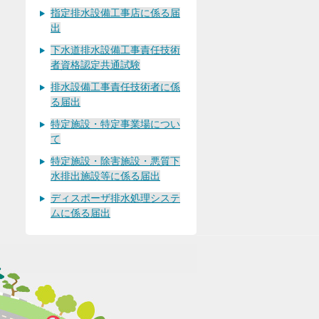
指定排水設備工事店に係る届
出
下水道排水設備工事責任技術
者資格認定共通試験
排水設備工事責任技術者に係
る届出
特定施設・特定事業場につい
て
特定施設・除害施設・悪質下
水排出施設等に係る届出
ディスポーザ排水処理システ
ムに係る届出