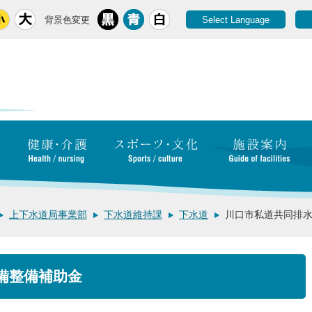
背景色変更
Select Language
上下水道局事業部
下水道維持課
下水道
川口市私道共同排
備整備補助金