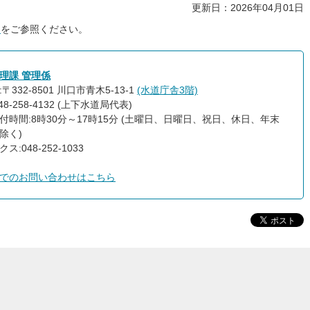
更新日：2026年04月01日
ジ
をご参照ください。
理課 管理係
〒332-8501 川口市青木5-13-1
(水道庁舎3階)
48-258-4132 (上下水道局代表)
付時間:8時30分～17時15分 (土曜日、日曜日、祝日、休日、年末
除く)
048-252-1033​​​​​​​
でのお問い合わせはこちら