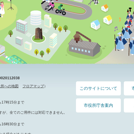
20112038
役所への地図
フロアマップ
）
このサイトについて
17時15分まで
市役所庁舎案内
すが、全てのご用件には対応できません。
16時30分まで