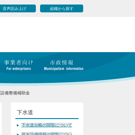
音声読み上げ
組織から探す
水設備整備補助金
下水道
下水道台帳の閲覧について
排水設備情報の閲覧につい