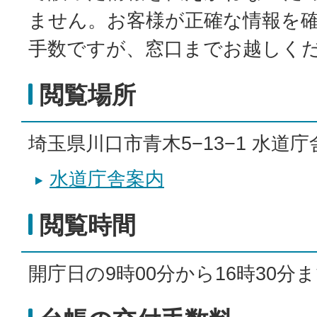
ません。お客様が正確な情報を
手数ですが、窓口までお越しく
閲覧場所
埼玉県川口市青木5−13−1 水道庁
水道庁舎案内
閲覧時間
開庁日の9時00分から16時30分