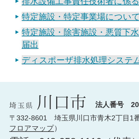
排水設備工事責任技術者に係
特定施設・特定事業場につい
特定施設・除害施設・悪質下
届出
ディスポーザ排水処理システ
法人番号 200
〒332-8601 埼玉県川口市青木2丁目1
フロアマップ
）