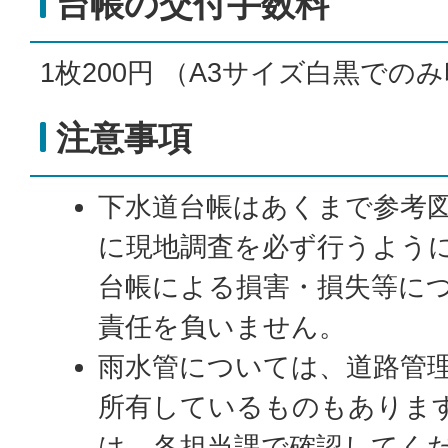
台帳の交付手数料
1枚200円 （A3サイズ白黒での
注意事項
下水道台帳はあくまで参考
に現地調査を必ず行うよう
台帳による損害・損失等に
責任を負いません。
雨水管については、道路管
所有しているものもありま
は、各担当課で確認してく