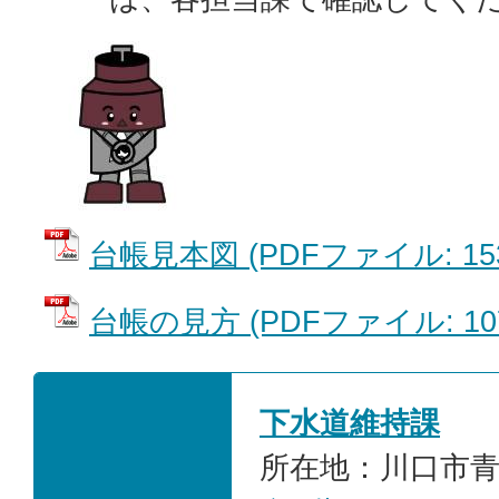
台帳見本図 (PDFファイル: 153
台帳の見方 (PDFファイル: 107
下水道維持課
所在地：川口市青木