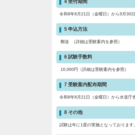
4 受付期間
令和8年8月21日（金曜日）から9月3
5 申込方法
郵送 （詳細は受験案内を参照）
6 試験手数料
10,000円（詳細は受験案内を参照）
7 受験案内配布期間
令和8年8月21日（金曜日）から水道庁
8 その他
試験は年に1度の実施となっております