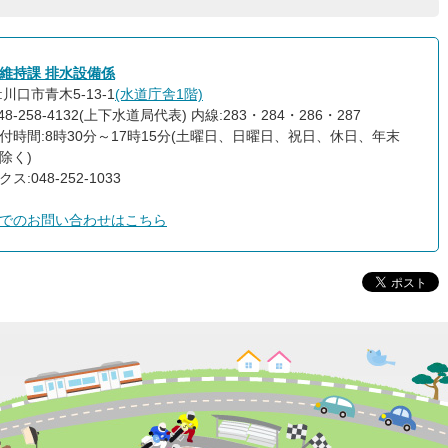
維持課 排水設備係
川口市青木5-13-1
(水道庁舎1階)
48-258-4132(上下水道局代表) 内線:283・284・286・287
付時間:8時30分～17時15分(土曜日、日曜日、祝日、休日、年末
除く)
ス:048-252-1033
でのお問い合わせはこちら