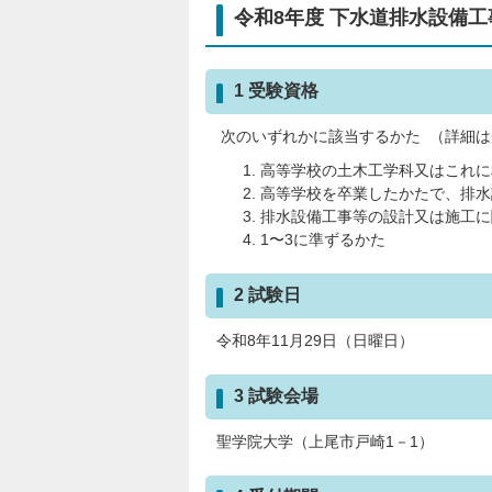
令和8年度 下水道排水設備
1 受験資格
次のいずれかに該当するかた （詳細は
高等学校の土木工学科又はこれに
高等学校を卒業したかたで、排水
排水設備工事等の設計又は施工に
1〜3に準ずるかた
2 試験日
令和8年11月29日（日曜日）
3 試験会場
聖学院大学（上尾市戸崎1－1）