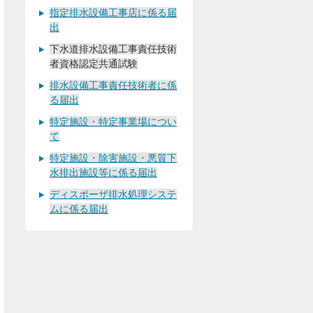
指定排水設備工事店に係る届
出
下水道排水設備工事責任技術
者資格認定共通試験
排水設備工事責任技術者に係
る届出
特定施設・特定事業場につい
て
特定施設・除害施設・悪質下
水排出施設等に係る届出
ディスポーザ排水処理システ
ムに係る届出