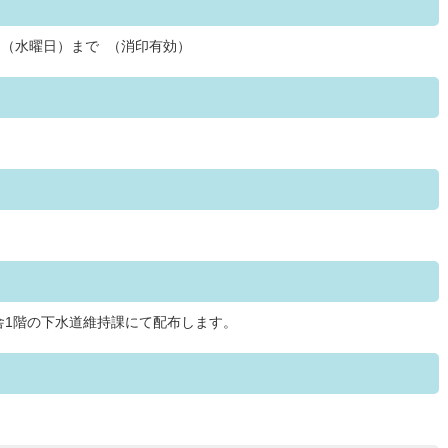
0日（水曜日）まで （消印有効）
舎1階の下水道維持課にて配布します。
。