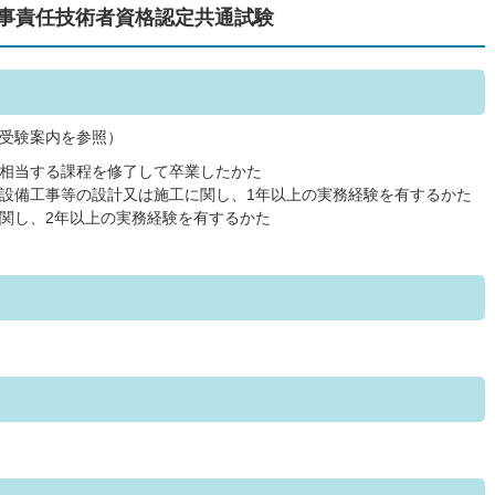
工事責任技術者資格認定共通試験
受験案内を参照）
相当する課程を修了して卒業したかた
設備工事等の設計又は施工に関し、1年以上の実務経験を有するかた
関し、2年以上の実務経験を有するかた