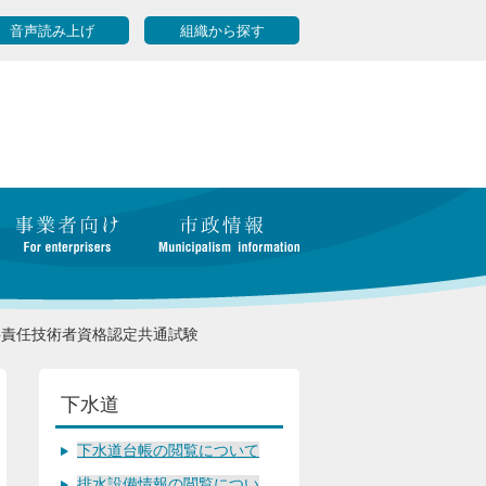
音声読み上げ
組織から探す
事責任技術者資格認定共通試験
下水道
下水道台帳の閲覧について
排水設備情報の閲覧につい