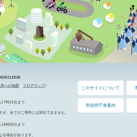
20112038
役所への地図
フロアマップ
）
このサイトについて
17時15分まで
市役所庁舎案内
すが、全てのご用件には対応できません。
16時30分まで
なる場合があります。