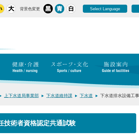
背景色変更
Select Language
上下水道局事業部
下水道維持課
下水道
下水道排水設備工
任技術者資格認定共通試験