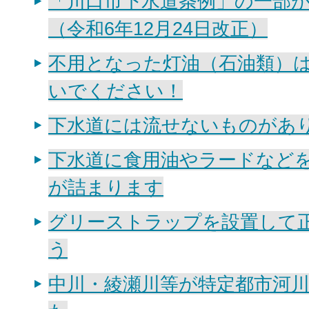
「川口市下水道条例」の一部
（令和6年12月24日改正）
不用となった灯油（石油類）
いでください！
下水道には流せないものがあ
下水道に食用油やラードなど
が詰まります
グリーストラップを設置して
う
中川・綾瀬川等が特定都市河