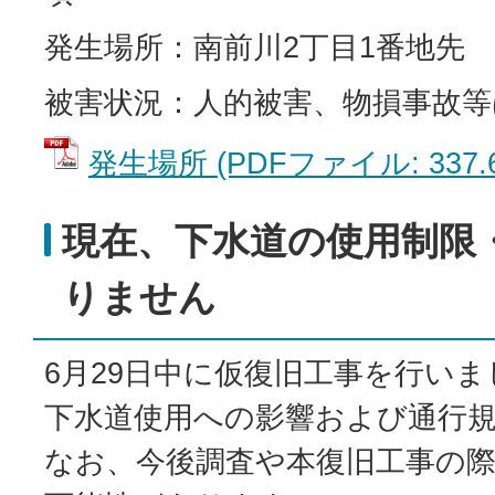
発生場所：南前川2丁目1番地先
被害状況：人的被害、物損事故
発生場所 (PDFファイル: 337.6
現在、下水道の使用制限
りません
6月29日中に仮復旧工事を行い
下水道使用への影響および通行
なお、今後調査や本復旧工事の