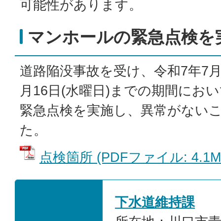
可能性があります。
マンホールの緊急点検を
道路陥没事故を受け、令和7年7月9
月16日(水曜日)までの期間にお
緊急点検を実施し、異常がない
た。
点検箇所 (PDFファイル: 4.1M
下水道維持課