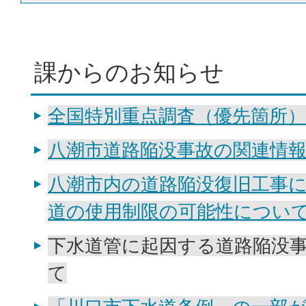
課からのお知らせ
全国特別重点調査（優先箇所
八潮市道路陥没事故の関連情
八潮市内の道路陥没復旧工事
道の使用制限の可能性につい
下水道管に起因する道路陥没
て