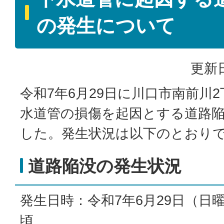
の発生について
更新日
令和7年6月29日に川口市南前川
水道管の損傷を起因とする道路
した。発生状況は以下のとおり
道路陥没の発生状況
発生日時：令和7年6月29日（日曜
頃