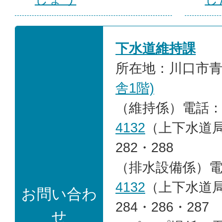
下水道維持課
所在地：川口市青木
舎1階)
（維持係）電話
4132
（上下水道局
282・288
（排水設備係）
4132
（上下水道局
お問い合わ
284・286・287
せ