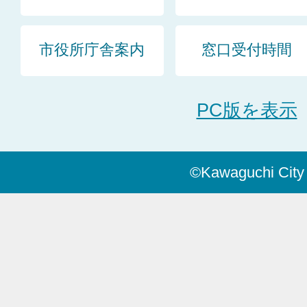
市役所庁舎案内
窓口受付時間
PC版を表示
©Kawaguchi City