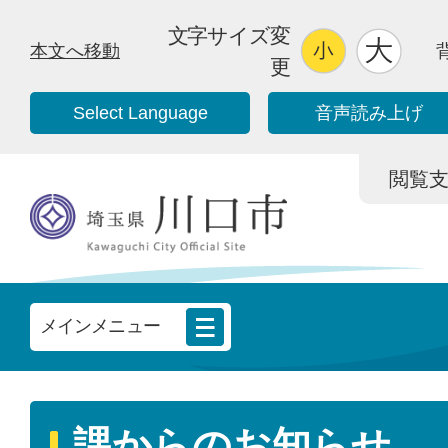
文字サイズ変
本文へ移動
更
Select Language
音声読み上げ
閲覧支援/
メインメニュー
課からのお知らせ