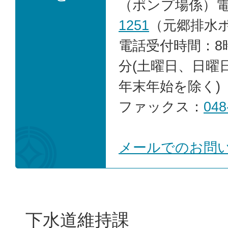
（ポンプ場係）
1251
（元郷排水
電話受付時間：8時
分(土曜日、日曜
年末年始を除く)
ファックス：
048
メールでのお問
下水道維持課