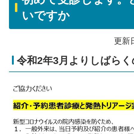
いですか
更新日
令和2年3月よりしばらく