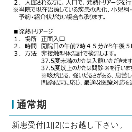
通常期
新患受付[1][2]にお越し下さい。