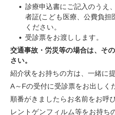
診療申込書にご記入のうえ
者証(こども医療、公費負担
ください。
受診票をお渡しします。
交通事故・労災等の場合は、そ
さい。
紹介状をお持ちの方は、一緒に
A～Fの受付に受診票をお出しく
順番がきましたらお名前をお呼
レントゲンフィルム等をお持ち