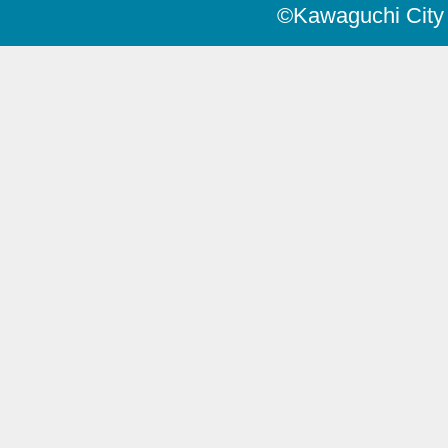
©Kawaguchi City