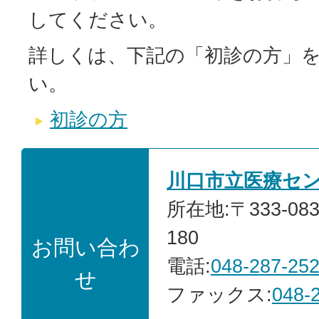
してください。
詳しくは、下記の「初診の方」
い。
初診の方
川口市立医療セ
所在地:〒333-0
180
お問い合わ
電話:
048-287-25
せ
ファックス:
048-