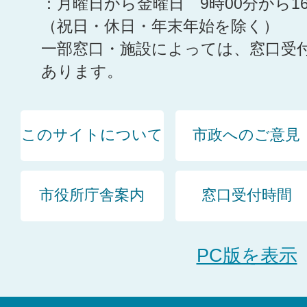
：月曜日から金曜日 9時00分から1
（祝日・休日・年末年始を除く）
一部窓口・施設によっては、窓口受
あります。
このサイトについて
市政へのご意見
市役所庁舎案内
窓口受付時間
PC版を表示