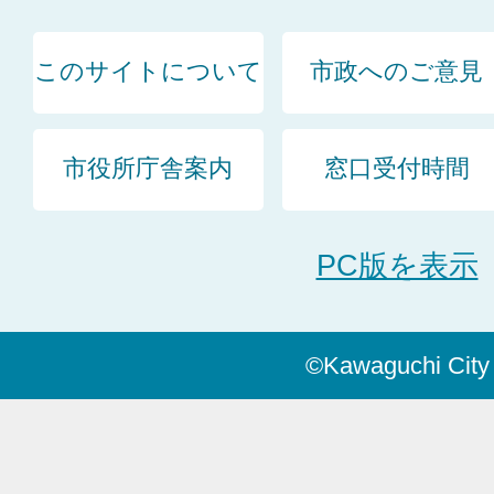
このサイトについて
市政へのご意見
市役所庁舎案内
窓口受付時間
PC版を表示
©Kawaguchi City