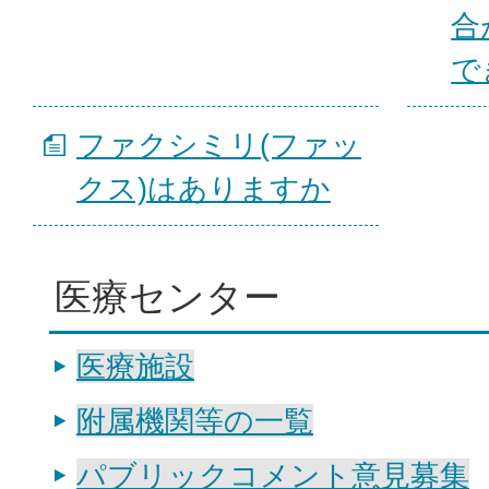
合
で
ファクシミリ(ファッ
クス)はありますか
医療センター
医療施設
附属機関等の一覧
パブリックコメント意見募集