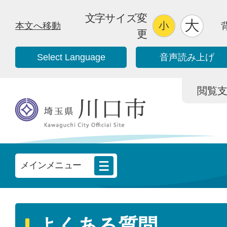
文字サイズ変
本文へ移動
更
Select Language
音声読み上げ
閲覧支援/
メインメニュー
よくある質問