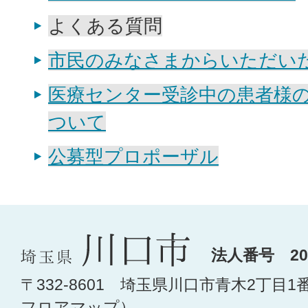
よくある質問
市民のみなさまからいただい
医療センター受診中の患者様
ついて
公募型プロポーザル
法人番号 200
〒332-8601 埼玉県川口市青木2丁目1
フロアマップ
）