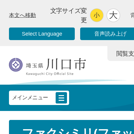
文字サイズ変
本文へ移動
更
Select Language
音声読み上げ
閲覧支援/
メインメニュー
ファクシミリ(ファッ