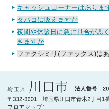
キャッシュコーナーはありま
タバコは吸えますか
夜間や休診日に急に具合が悪
きますか
ファクシミリ(ファックス)は
法人番号 200
〒332-8601 埼玉県川口市青木2丁目1
フロアマップ
）