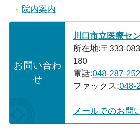
院内案内
川口市立医療セ
所在地:〒333-0
180
お問い合わ
電話:
048-287-25
せ
ファックス:
048-
メールでのお問