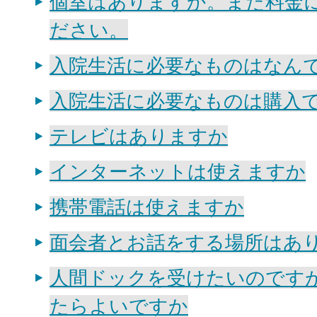
個室はありますか。また料金
ださい。
入院生活に必要なものはなん
入院生活に必要なものは購入
テレビはありますか
インターネットは使えますか
携帯電話は使えますか
面会者とお話をする場所はあ
人間ドックを受けたいのです
たらよいですか