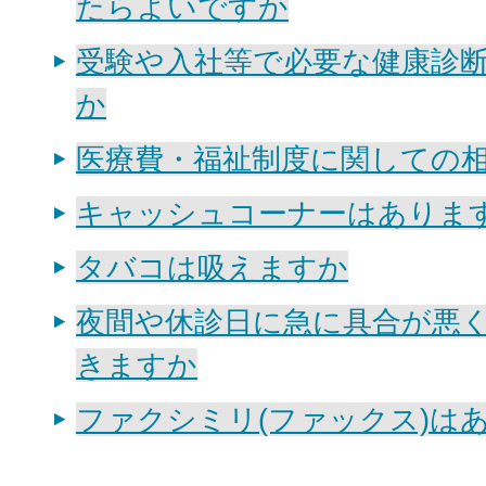
たらよいですか
受験や入社等で必要な健康診
か
医療費・福祉制度に関しての
キャッシュコーナーはありま
タバコは吸えますか
夜間や休診日に急に具合が悪
きますか
ファクシミリ(ファックス)は