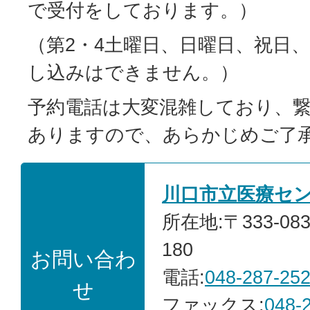
で受付をしております。）
（第2・4土曜日、日曜日、祝日
し込みはできません。）
予約電話は大変混雑しており、
ありますので、あらかじめご了
川口市立医療セ
所在地:〒333-0
180
お問い合わ
電話:
048-287-25
せ
ファックス:
048-