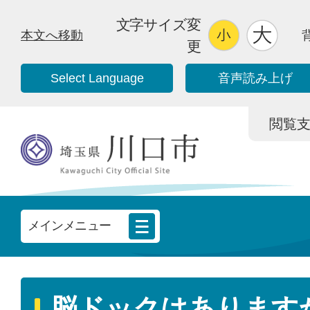
文字サイズ変
本文へ移動
更
Select Language
音声読み上げ
閲覧支援/
メインメニュー
脳ドックはあります