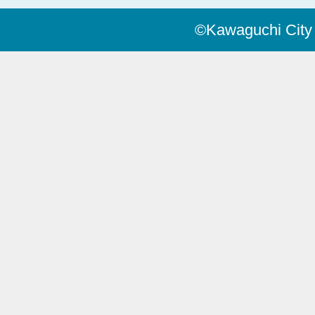
©Kawaguchi City