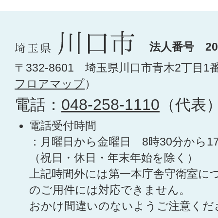
法人番号 200
〒332-8601 埼玉県川口市青木2丁目1
フロアマップ
）
電話：
048-258-1110
（代表
電話受付時間
：月曜日から金曜日 8時30分から1
（祝日・休日・年末年始を除く）
上記時間外には第一本庁舎守衛室に
のご用件には対応できません。
おかけ間違いのないようご注意くだ