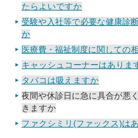
たらよいですか
受験や入社等で必要な健康診
か
医療費・福祉制度に関しての
キャッシュコーナーはありま
タバコは吸えますか
夜間や休診日に急に具合が悪
きますか
ファクシミリ(ファックス)は