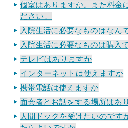
個室はありますか。また料金
ださい。
入院生活に必要なものはなん
入院生活に必要なものは購入
テレビはありますか
インターネットは使えますか
携帯電話は使えますか
面会者とお話をする場所はあ
人間ドックを受けたいのです
たらよいですか