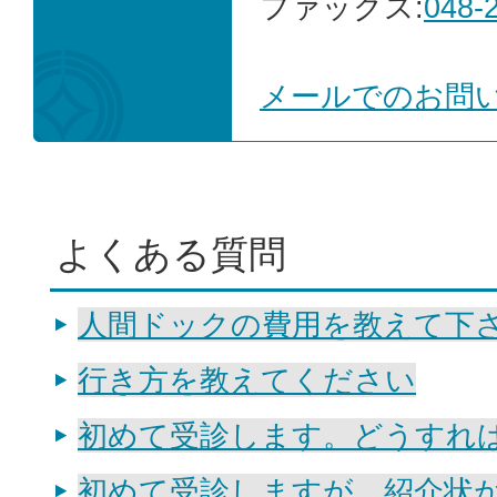
ファックス:
048-
メールでのお問
よくある質問
人間ドックの費用を教えて下
行き方を教えてください
初めて受診します。どうすれ
初めて受診しますが、紹介状