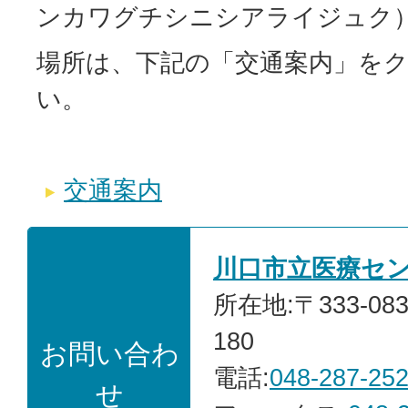
ンカワグチシニシアライジュク
場所は、下記の「交通案内」を
い。
交通案内
川口市立医療セ
所在地:〒333-0
180
お問い合わ
電話:
048-287-25
せ