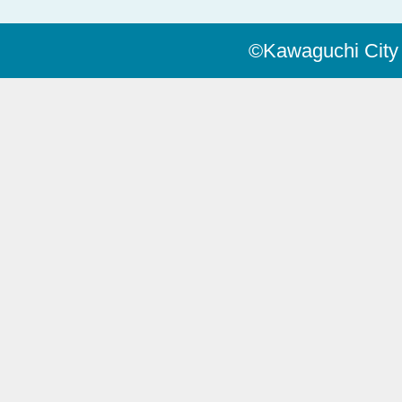
©Kawaguchi City