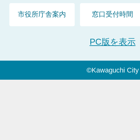
市役所庁舎案内
窓口受付時間
PC版を表示
©Kawaguchi City