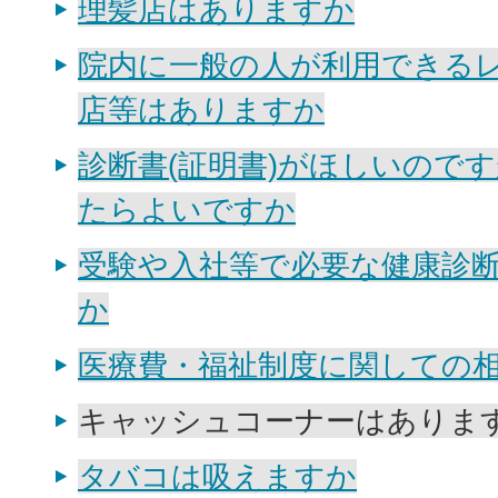
理髪店はありますか
院内に一般の人が利用できる
店等はありますか
診断書(証明書)がほしいので
たらよいですか
受験や入社等で必要な健康診
か
医療費・福祉制度に関しての
キャッシュコーナーはありま
タバコは吸えますか