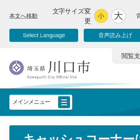
文字サイズ変
本文へ移動
更
Select Language
音声読み上げ
閲覧支援/
メインメニュー
キャッシュコーナー