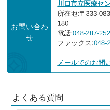
川口市立医療セ
所在地:〒333-0
180
お問い合わ
電話:
048-287-25
せ
ファックス:
048-
メールでのお問
よくある質問