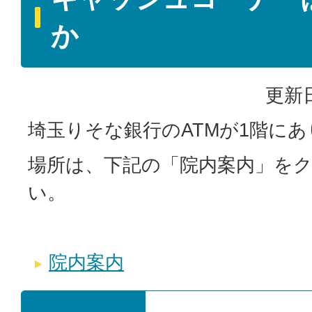
か
更新日
埼玉りそな銀行のATMが1階に
場所は、下記の「院内案内」を
い。
院内案内