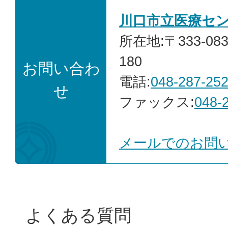
川口市立医療セ
所在地:〒333-0
180
お問い合わ
電話:
048-287-25
せ
ファックス:
048-
メールでのお問
よくある質問