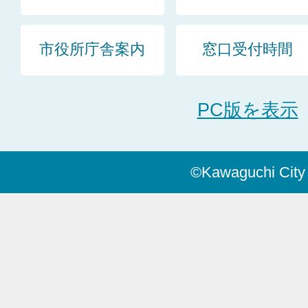
市役所庁舎案内
窓口受付時間
PC版を表示
©Kawaguchi City