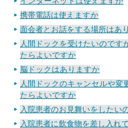
インターネットは使えますか
携帯電話は使えますか
面会者とお話をする場所はあ
人間ドックを受けたいのです
たらよいですか
脳ドックはありますか
人間ドックのキャンセルや変
たらよいですか
入院患者のお見舞いをしたい
入院患者に飲食物を差し入れ