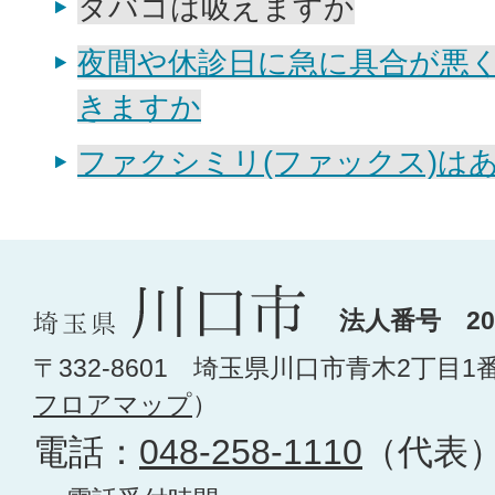
タバコは吸えますか
夜間や休診日に急に具合が悪
きますか
ファクシミリ(ファックス)は
法人番号 200
〒332-8601 埼玉県川口市青木2丁目1
フロアマップ
）
電話：
048-258-1110
（代表