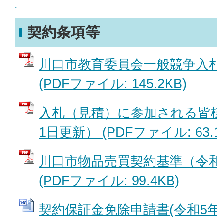
契約条項等
川口市教育委員会一般競争入
(PDFファイル: 145.2KB)
入札（見積）に参加される皆様
1日更新） (PDFファイル: 63.1
川口市物品売買契約基準（令和
(PDFファイル: 99.4KB)
契約保証金免除申請書(令和5年