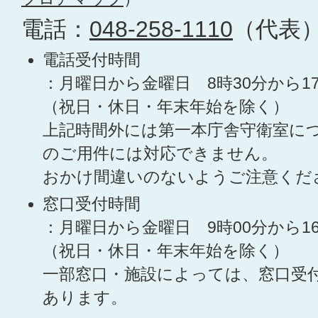
電話：
048-258-1110
（代表
電話受付時間
：月曜日から金曜日 8時30分から1
（祝日・休日・年末年始を除く）
上記時間外には第一本庁舎守衛室に
のご用件には対応できません。
おかけ間違いのないようご注意くだ
窓口受付時間
：月曜日から金曜日 9時00分から1
（祝日・休日・年末年始を除く）
一部窓口・施設によっては、窓口受
あります。