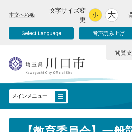
文字サイズ変
本文へ移動
更
Select Language
音声読み上げ
閲覧支援/
メインメニュー
【教育委員会】一般