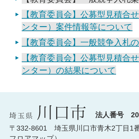
【教育委員会】公募型見積合
ンター）案件情報等について
【教育委員会】一般競争入札
【教育委員会】公募型見積合
ンター）の結果について
法人番号 200
〒332-8601 埼玉県川口市青木2丁目1
フロアマップ
）