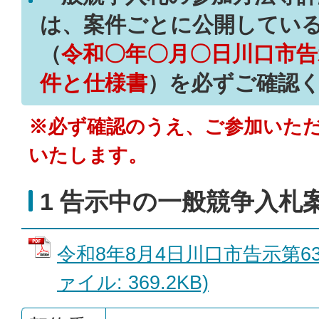
は、案件ごとに公開している
（
令和〇年〇月〇日川口市告
件と仕様書
）を
必ず
ご確認
※必ず確認のうえ、ご参加いた
いたします。
1 告示中の一般競争入札
令和8年8月4日川口市告示第63
ァイル: 369.2KB)