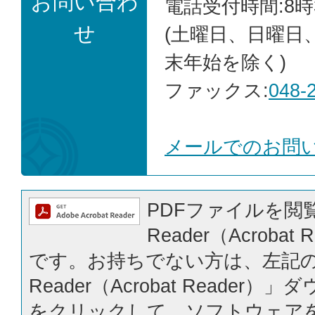
お問い合わ
電話受付時間:8時
せ
(土曜日、日曜日
末年始を除く)
ファックス:
048-
メールでのお問
PDFファイルを閲覧
Reader（Acrobat
です。お持ちでない方は、左記の「
Reader（Acrobat Reader
をクリックして、ソフトウェア