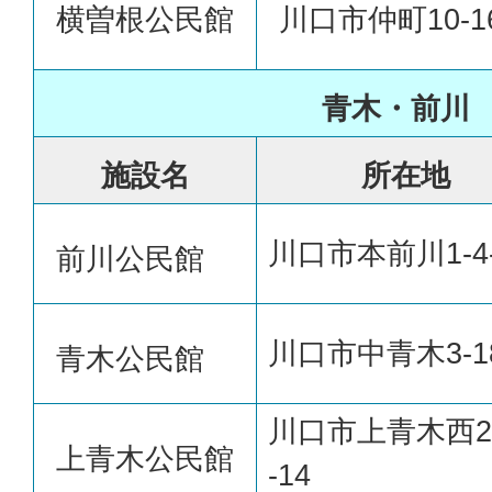
横曽根公民館
川口市仲町10-1
青木・前川
施設名
所在地
川口市本前川1-4
前川公民館
川口市中青木3-18
青木公民館
川口市上青木西2-
上青木公民館
-14