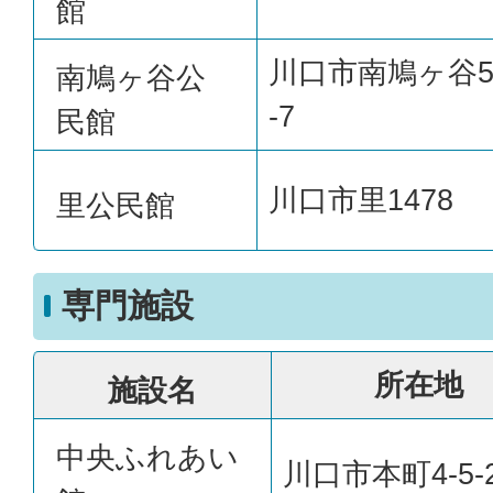
館
川口市南鳩ヶ谷5-
南鳩ヶ谷公
-7
民館
川口市里1478
里公民館
専門施設
所在地
施設名
中央ふれあい
川口市本町4-5-