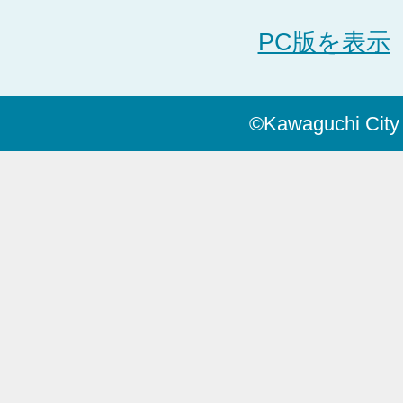
PC版を表示
©Kawaguchi City