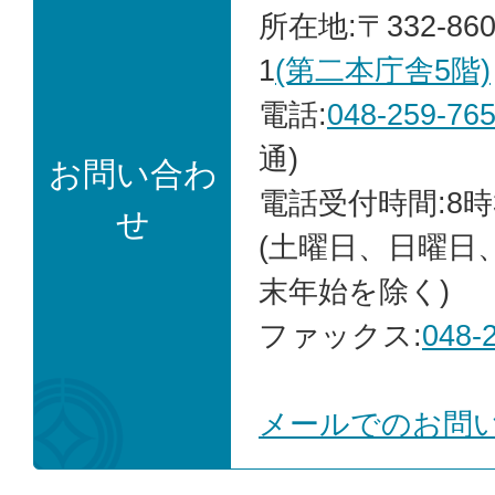
所在地:〒332-86
1
(第二本庁舎5階)
電話:
048-259-76
通)
お問い合わ
電話受付時間:8時
せ
(土曜日、日曜日
末年始を除く)
ファックス:
048-
メールでのお問