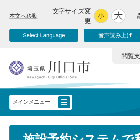
文字サイズ変
本文へ移動
更
Select Language
音声読み上げ
閲覧支援/
メインメニュー
施設予約システムで