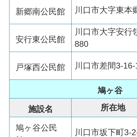
川口市大字東本郷
新郷南公民館
川口市大字安行
安行東公民館
880
川口市差間3-16-
戸塚西公民館
鳩ヶ谷
所在地
施設名
鳩ヶ谷公民
川口市坂下町3-2