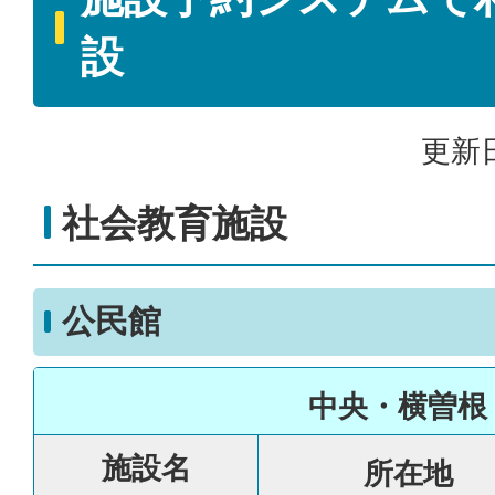
設
更新日
社会教育施設
公民館
中央・横曽根
施設名
所在地