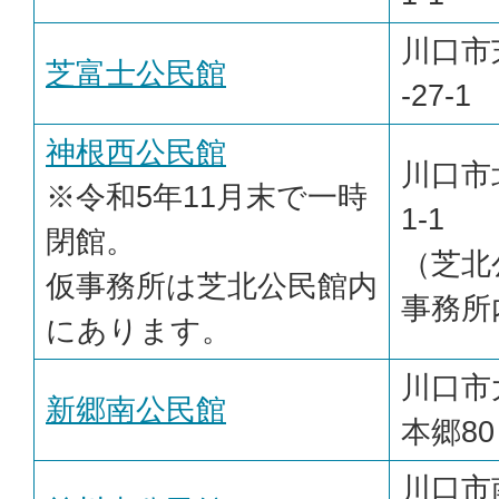
川口市
芝富士公民館
-27-1
神根西公民館
川口市
※令和5年11月末で一時
1-1
閉館。
（芝北
仮事務所は芝北公民館内
事務所
にあります。
川口市
新郷南公民館
本郷80
川口市