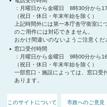
電話受付時間
：月曜日から金曜日 8時30分から1
（祝日・休日・年末年始を除く）
上記時間外には第一本庁舎守衛室に
のご用件には対応できません。
おかけ間違いのないようご注意くだ
窓口受付時間
：月曜日から金曜日 9時00分から1
（祝日・休日・年末年始を除く）
一部窓口・施設によっては、窓口受
あります。
このサイトについて
市政へのご意見