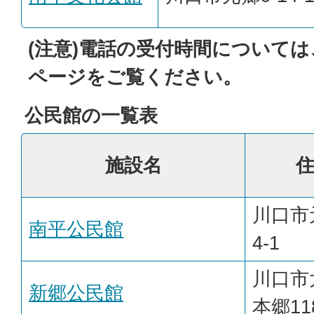
(注意)電話の受付時間について
ページをご覧ください。
公民館の一覧表
施設名
川口市元
南平公民館
4-1
川口市
新郷公民館
本郷11