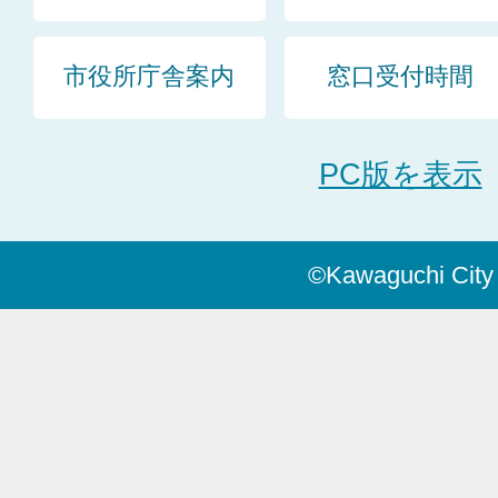
市役所庁舎案内
窓口受付時間
PC版を表示
©Kawaguchi City