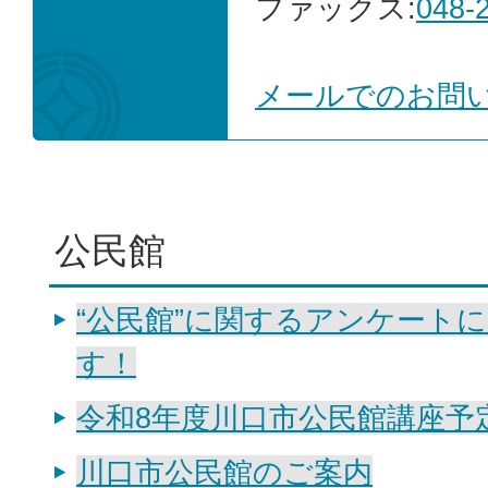
ファックス:
048-
メールでのお問
公民館
“公民館”に関するアンケート
す！
令和8年度川口市公民館講座予
川口市公民館のご案内