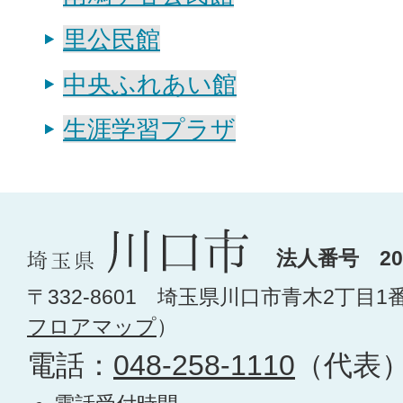
里公民館
中央ふれあい館
生涯学習プラザ
法人番号 200
〒332-8601 埼玉県川口市青木2丁目1
フロアマップ
）
電話：
048-258-1110
（代表