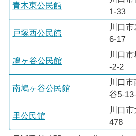
青木東公民館
1-33
川口市差
戸塚西公民館
6-17
川口市
鳩ヶ谷公民館
-2-2
川口市
南鳩ヶ谷公民館
谷5-13
川口市
里公民館
478