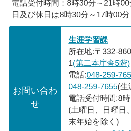
電話受付時間：8時30分～21時0
日及び休日は8時30分～17時00
生涯学習課
所在地:〒332-86
1
(第二本庁舎5階)
電話:
048-259-76
048-259-7655
(生
お問い合わ
電話受付時間:8時
せ
(土曜日、日曜日
末年始を除く)