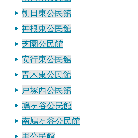
朝日東公民館
神根東公民館
芝園公民館
安行東公民館
青木東公民館
戸塚西公民館
鳩ヶ谷公民館
南鳩ヶ谷公民館
里公民館