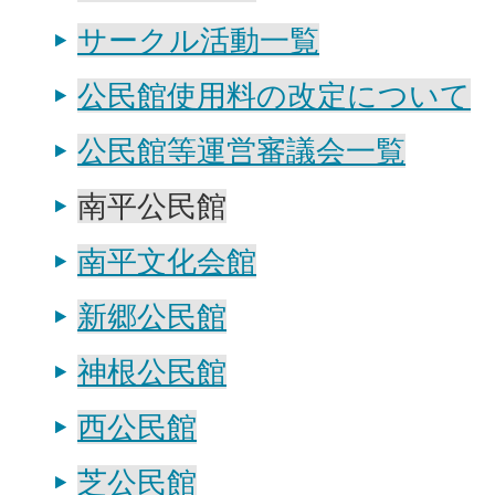
サークル活動一覧
公民館使用料の改定について
公民館等運営審議会一覧
南平公民館
南平文化会館
新郷公民館
神根公民館
西公民館
芝公民館