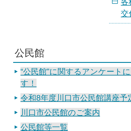
各
交
公民館
“公民館”に関するアンケート
す！
令和8年度川口市公民館講座予
川口市公民館のご案内
公民館等一覧