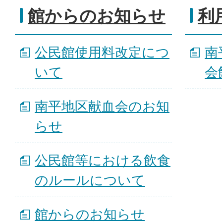
館からのお知らせ
利
公民館使用料改定につ
南
いて
会
南平地区献血会のお知
らせ
公民館等における飲食
のルールについて
館からのお知らせ