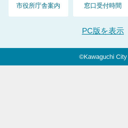
市役所庁舎案内
窓口受付時間
PC版を表示
©Kawaguchi City