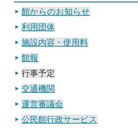
館からのお知らせ
利用団体
施設内容・使用料
館報
行事予定
交通機関
運営審議会
公民館行政サービス