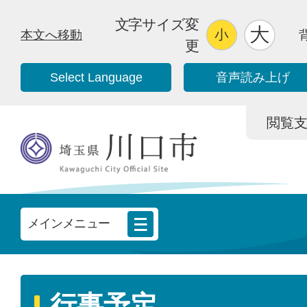
文字サイズ変
本文へ移動
更
Select Language
音声読み上げ
閲覧支援/
メインメニュー
行事予定