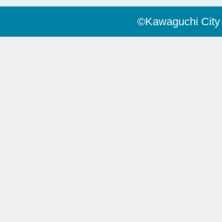
©Kawaguchi City