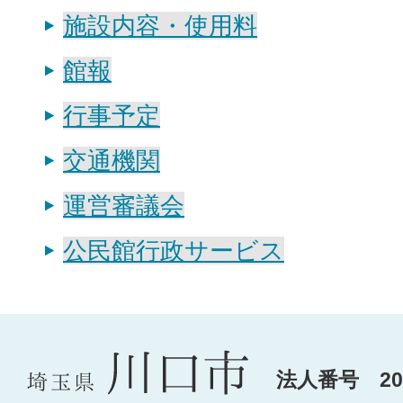
施設内容・使用料
館報
行事予定
交通機関
運営審議会
公民館行政サービス
法人番号 200