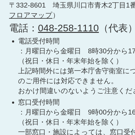
〒332-8601 埼玉県川口市青木2丁目1
フロアマップ
）
電話：
048-258-1110
（代表
電話受付時間
：月曜日から金曜日 8時30分から1
（祝日・休日・年末年始を除く）
上記時間外には第一本庁舎守衛室に
のご用件には対応できません。
おかけ間違いのないようご注意くだ
窓口受付時間
：月曜日から金曜日 9時00分から1
（祝日・休日・年末年始を除く）
一部窓口・施設によっては、窓口受