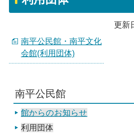
更新日
南平公民館・南平文化
会館(利用団体)
南平公民館
館からのお知らせ
利用団体