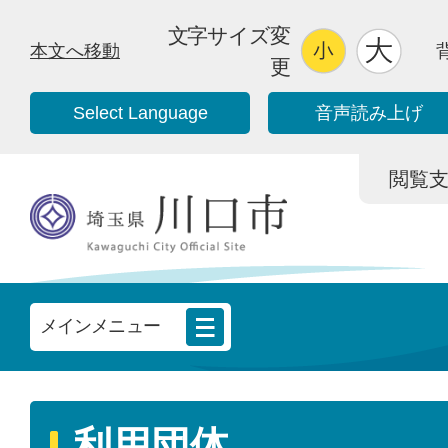
文字サイズ変
本文へ移動
更
Select Language
音声読み上げ
閲覧支援/
メインメニュー
利用団体