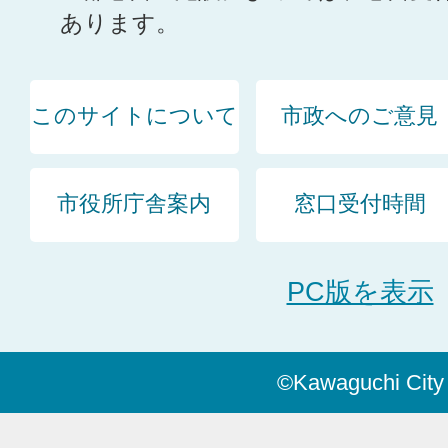
あります。
このサイトについて
市政へのご意見
市役所庁舎案内
窓口受付時間
PC版を表示
©Kawaguchi City