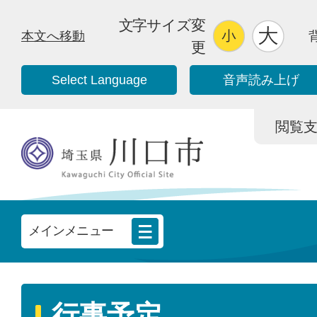
文字サイズ変
本文へ移動
更
Select Language
音声読み上げ
閲覧支援/
メインメニュー
行事予定