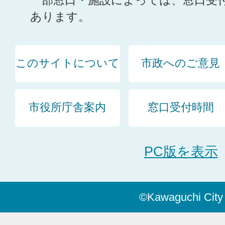
一部窓口・施設によっては、窓口受
あります。
このサイトについて
市政へのご意見
市役所庁舎案内
窓口受付時間
PC版を表示
©Kawaguchi City