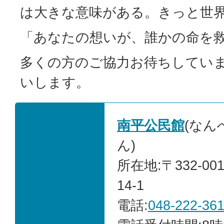
は大きな意味がある。きっと世
「あなたの想いが、誰かの命を
多くの方のご協力お待ちしてい
いします。
南平公民館
(なん
ん)
所在地:〒332-00
14-1
電話:
048-222-36