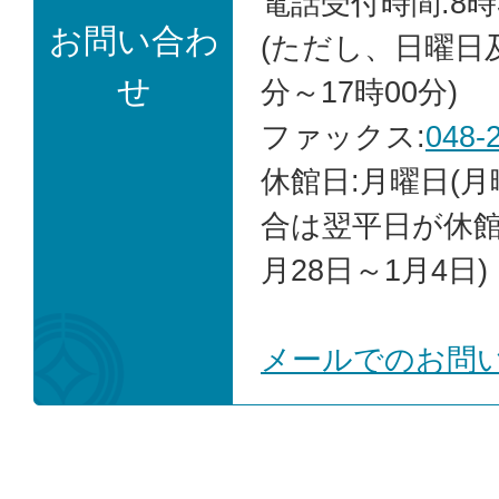
電話受付時間:8時
お問い合わ
(ただし、日曜日
せ
分～17時00分)
ファックス:
048-
休館日:月曜日(
合は翌平日が休館)
月28日～1月4日)
メールでのお問