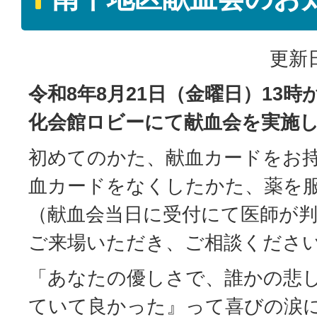
更新日
令和8年8月21日（金曜日）13時
化会館ロビーにて献血会を実施
初めてのかた、献血カードをお
血カードをなくしたかた、薬を
（献血会当日に受付にて医師が
ご来場いただき、ご相談くださ
「あなたの優しさで、誰かの悲
ていて良かった』って喜びの涙