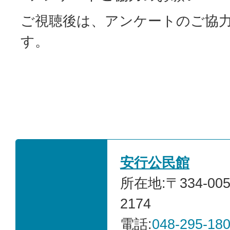
ご視聴後は、アンケートのご協
す。
安行公民館
所在地:〒334-0
2174
電話:
048-295-18