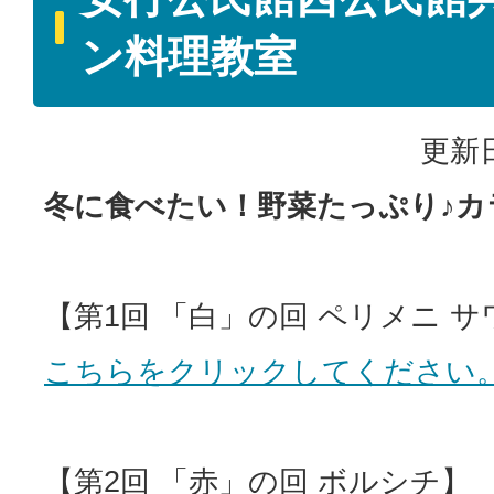
ン料理教室
更新日
冬に食べたい！野菜たっぷり♪
【第1回 「白」の回 ペリメニ 
こちらをクリックしてください
【第2回 「赤」の回 ボルシチ】