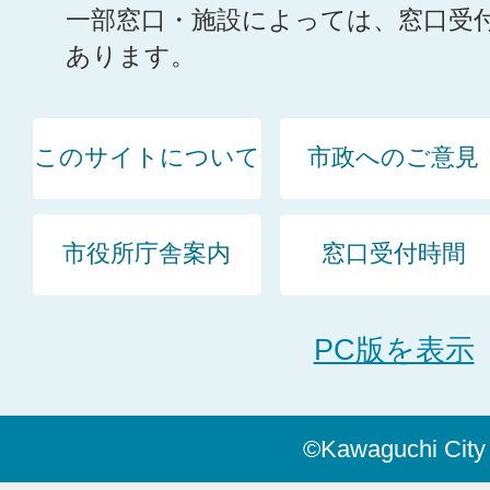
一部窓口・施設によっては、窓口受
あります。
このサイトについて
市政へのご意見
市役所庁舎案内
窓口受付時間
PC版を表示
©Kawaguchi City