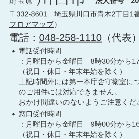
法人番号 200
〒332-8601 埼玉県川口市青木2丁目1
フロアマップ
）
電話：
048-258-1110
（代表
電話受付時間
：月曜日から金曜日 8時30分から1
（祝日・休日・年末年始を除く）
上記時間外には第一本庁舎守衛室に
のご用件には対応できません。
おかけ間違いのないようご注意くだ
窓口受付時間
：月曜日から金曜日 9時00分から1
（祝日・休日・年末年始を除く）