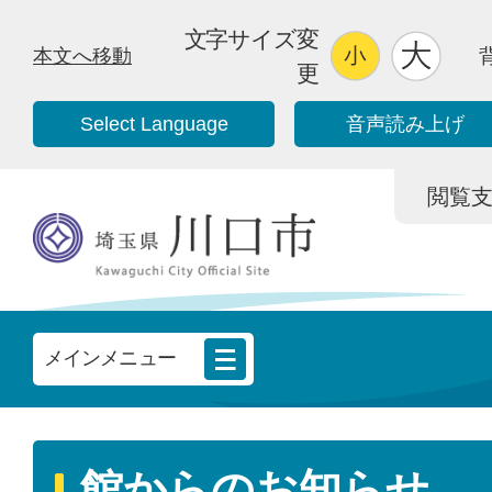
文字サイズ変
本文へ移動
更
Select Language
音声読み上げ
閲覧支援/
メインメニュー
館からのお知らせ