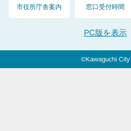
市役所庁舎案内
窓口受付時間
PC版を表示
©Kawaguchi City