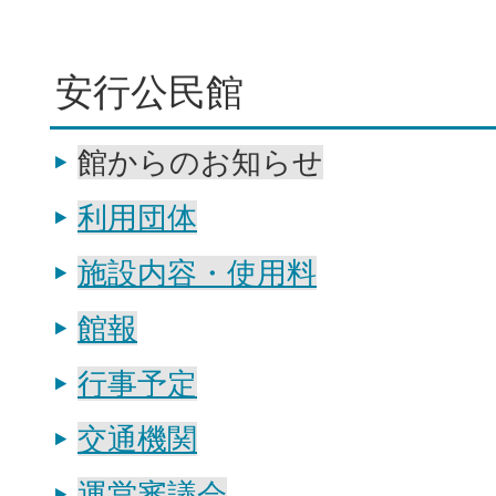
安行公民館
館からのお知らせ
利用団体
施設内容・使用料
館報
行事予定
交通機関
運営審議会