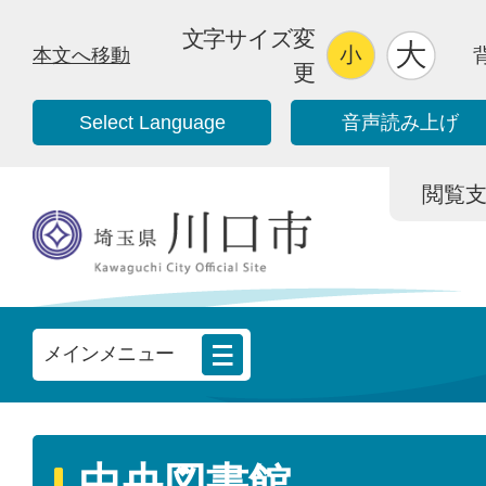
文字サイズ変
本文へ移動
更
Select Language
音声読み上げ
閲覧支援/
メインメニュー
中央図書館