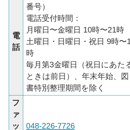
番号）
電話受付時間：
月曜日〜金曜日 10時〜21時
電
土曜日・日曜日・祝日 9時〜1
話
時
毎月第3金曜日（祝日にあた
ときは前日）、年末年始、図
書特別整理期間を除く
フ
ァ
ッ
048-226-7726