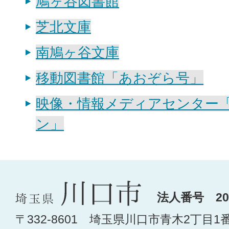
鳩ヶ谷図書館
芝北文庫
南鳩ヶ谷文庫
移動図書館「あおぞら号」
映像・情報メディアセンター
ン」
法人番号 200
〒332-8601 埼玉県川口市青木2丁目1