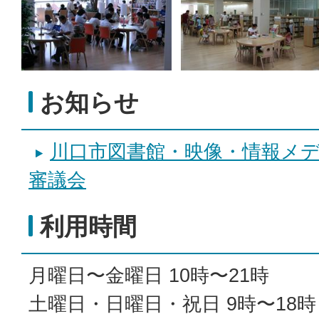
お知らせ
川口市図書館・映像・情報メ
審議会
利用時間
月曜日〜金曜日 10時〜21時
土曜日・日曜日・祝日 9時〜18時