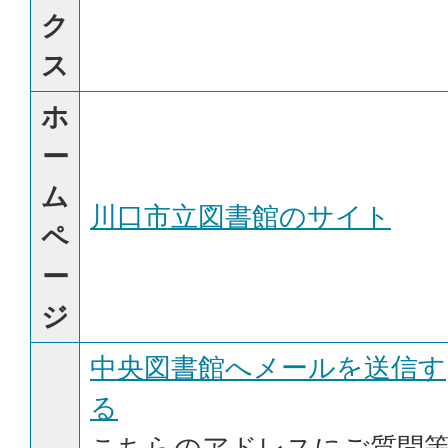
ク
ス
ホ
ー
ム
川口市立図書館のサイト
ペ
ー
ジ
中央図書館へメールを送信す
る
こちらのアドレスにご質問