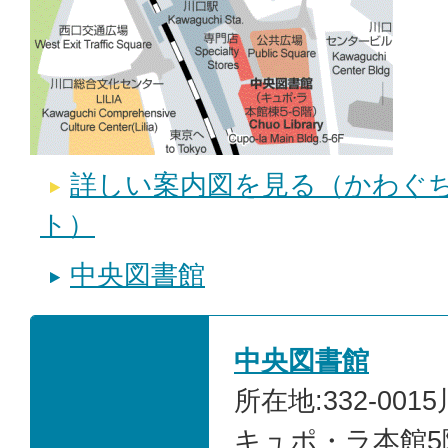
詳しい案内図を見る（かわぐ
ト）
中央図書館
中央図書館
所在地:332-001
キュポ・ラ本館5