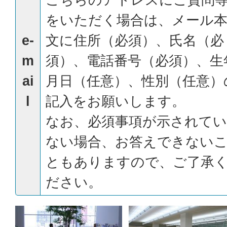
をいただく場合は、メール
e-
文に住所（必須）、氏名（必
m
須）、電話番号（必須）、生
ai
月日（任意）、性別（任意）
l
記入をお願いします。
なお、必須事項が示されてい
ない場合、お答えできない
ともありますので、ご了承
ださい。