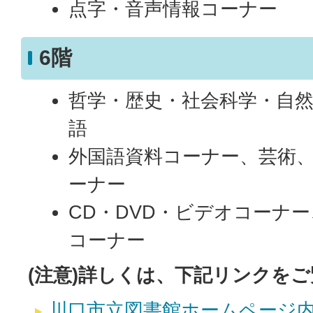
点字・音声情報コーナー
6階
哲学・歴史・社会科学・自
語
外国語資料コーナー、芸術
ーナー
CD・DVD・ビデオコーナ
コーナー
(注意)詳しくは、下記リンクを
川口市立図書館ホームページ内