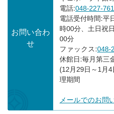
電話:
048-227-76
電話受付時間:平日 
時00分、土日祝日
お問い合わ
00分
せ
ファックス:
048-
休館日:毎月第三
(12月29日～1月
理期間
メールでのお問