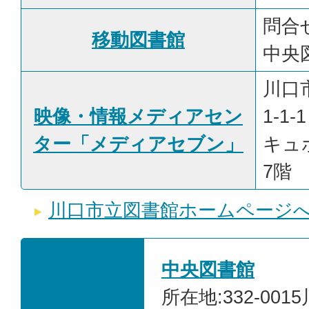
問合
移動図書館
中央
川口
映像・情報メディアセン
1-1-1
ター「メディアセブン」
キュ
7階
川口市立図書館ホームページ
中央図書館
所在地:332-001