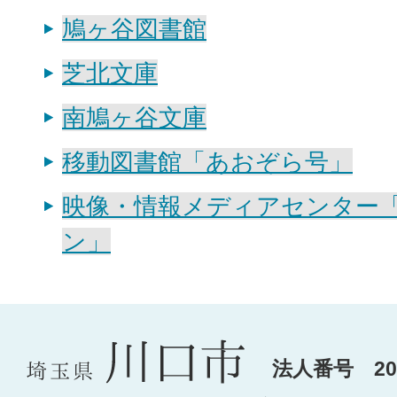
鳩ヶ谷図書館
芝北文庫
南鳩ヶ谷文庫
移動図書館「あおぞら号」
映像・情報メディアセンター
ン」
法人番号 200