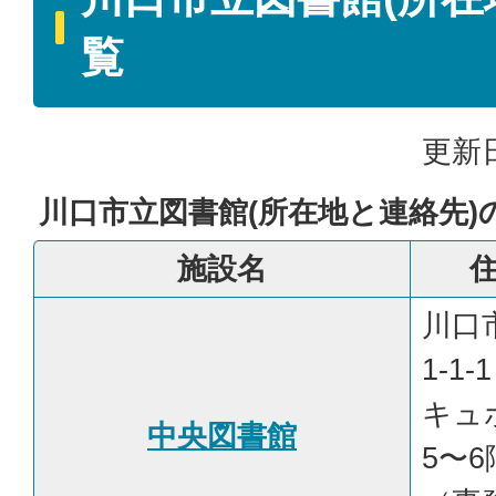
覧
更新日
川口市立図書館(所在地と連絡先)
施設名
川口
1-1-1
キュ
中央図書館
5〜6