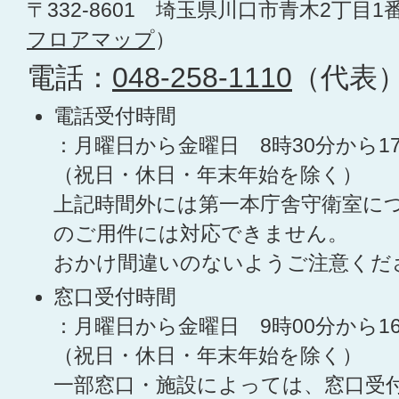
〒332-8601 埼玉県川口市青木2丁目1
フロアマップ
）
電話：
048-258-1110
（代表
電話受付時間
：月曜日から金曜日 8時30分から1
（祝日・休日・年末年始を除く）
上記時間外には第一本庁舎守衛室に
のご用件には対応できません。
おかけ間違いのないようご注意くだ
窓口受付時間
：月曜日から金曜日 9時00分から1
（祝日・休日・年末年始を除く）
一部窓口・施設によっては、窓口受