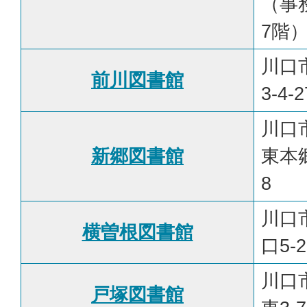
（事
7階
川口
前川図書館
3-4-2
川口
新郷図書館
東本郷
8
川口
横曽根図書館
口5-2
川口
戸塚図書館