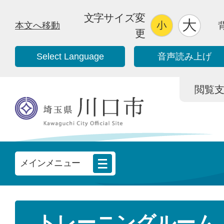
文字サイズ変
本文へ移動
更
Select Language
音声読み上げ
閲覧支援/
メインメニュー
トレーニングルーム