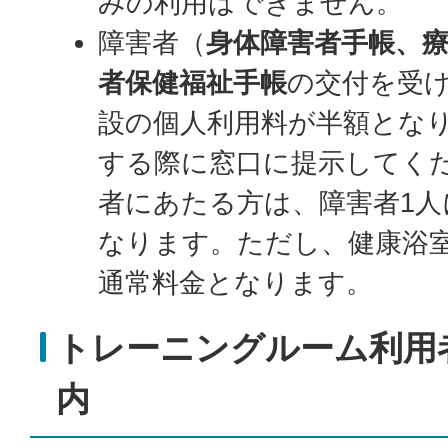
みの利用はできません。
障害者（
身体障害者手帳、
者保健福祉手帳
の交付を受
設の個人利用料が半額とな
する際に窓口に提示してく
者にあたる方は、障害者1人
なります。ただし、健康浴
通常料金となります。
トレーニングルーム利用
内