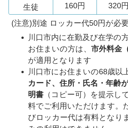
160円
320
生徒
(注意)別途 ロッカー代50円が
川口市内に在勤及び在学の
お住まいの方は、
市外料金
が適用となります
川口市にお住まいの68歳以
カード、住所・氏名・年齢
明書
（コピー可）を提示し
料でご利用いただけます。
びロッカー代は有料となり