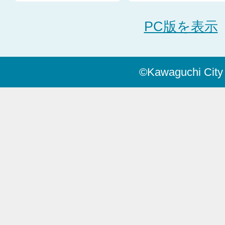
PC版を表示
©Kawaguchi City