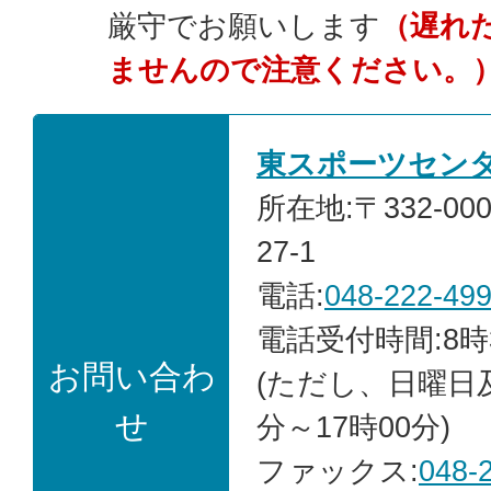
厳守でお願いします
（遅れ
ませんので注意ください。
東スポーツセン
所在地:〒332-0
27-1
電話:
048-222-49
電話受付時間:8時
お問い合わ
(ただし、日曜日
せ
分～17時00分)
ファックス:
048-