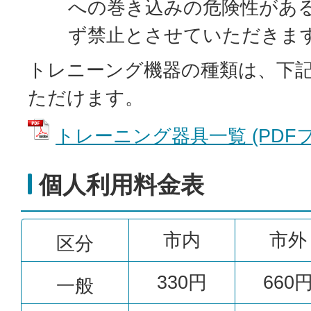
への巻き込みの危険性があ
ず禁止とさせていただきま
トレニーング機器の種類は、下
ただけます。
トレーニング器具一覧 (PDFファイ
個人利用料金表
市内
市外
区分
330円
660
一般