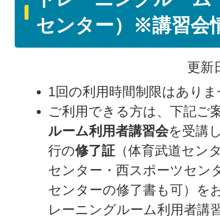
センター）※講習会
更新日
1回の利用時間制限はありま
ご利用できる方は、下記ご
ルーム利用者講習会
を受講
行の
修了証
（体育武道セン
センター・西スポーツセン
センターの修了書も可）を
レーニングルーム利用者講