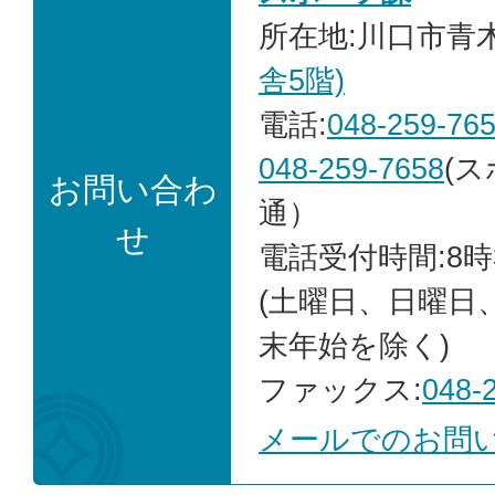
所在地:川口市青木2
舎5階)
電話:
048-259-76
048-259-7658
(
お問い合わ
通）
せ
電話受付時間:8時
(土曜日、日曜日
末年始を除く)
ファックス:
048-
メールでのお問