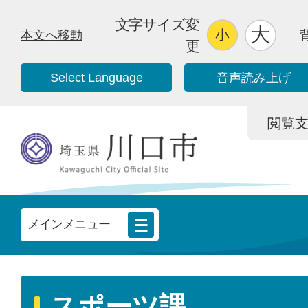
文字サイズ変
本文へ移動
更
Select Language
音声読み上げ
閲覧支援/
メインメニュー
スポーツ課