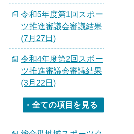
令和5年度第1回スポー
ツ推進審議会審議結果
(7月27日)
令和4年度第2回スポー
ツ推進審議会審議結果
(3月22日)
全ての項目を見る
総合型地域スポーツク