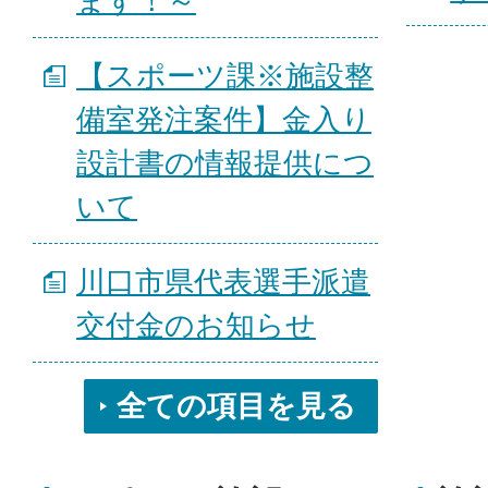
ます！～
【スポーツ課※施設整
備室発注案件】金入り
設計書の情報提供につ
いて
川口市県代表選手派遣
交付金のお知らせ
全ての項目を見る