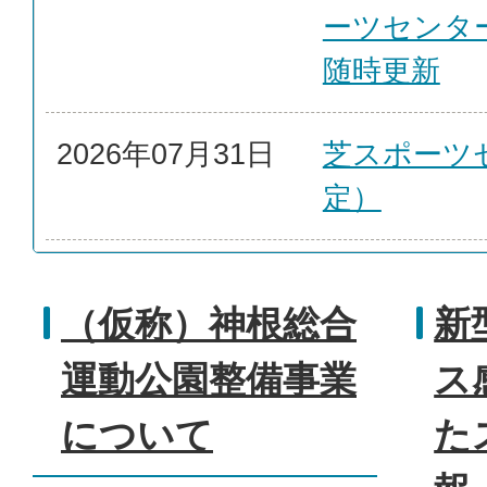
ーツセンタ
随時更新
2026年07月31日
芝スポーツ
定）
（仮称）神根総合
新
運動公園整備事業
ス
について
た