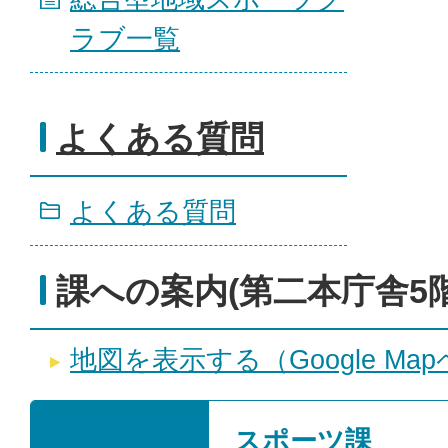
ラブ一覧
よくある質問
よくある質問
課への案内(第二本庁舎5階
地図を表示する（Google Ma
スポーツ課