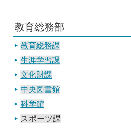
教育総務部
教育総務課
生涯学習課
文化財課
中央図書館
科学館
スポーツ課