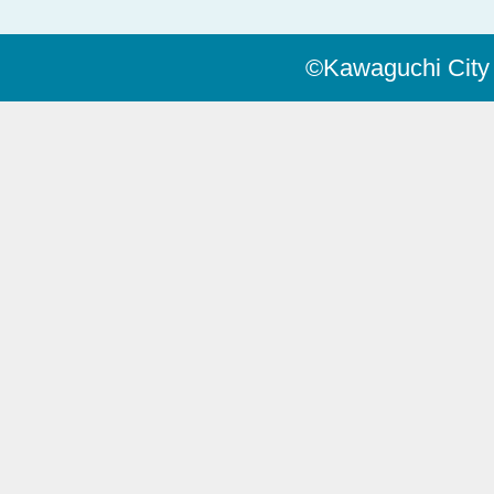
©Kawaguchi City