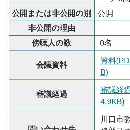
公開または非公開の別
公開
非公開の理由
傍聴人の数
0名
資料(PD
会議資料
B)
審議経過
審議経過
4.9KB)
川口市
問い合わせ先