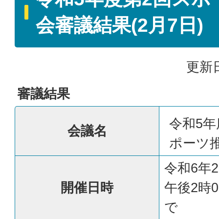
会審議結果(2月7日)
更新日
審議結果
令和5年
会議名
ポーツ
令和6年
開催日時
午後2時0
で