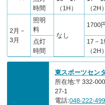
時間
（1H）
（2H
照明
1700
料
2月－
なし
3月
点灯
17－1
時間
（2H
東スポーツセン
所在地:〒332-0
27-1
電話:
048-222-49