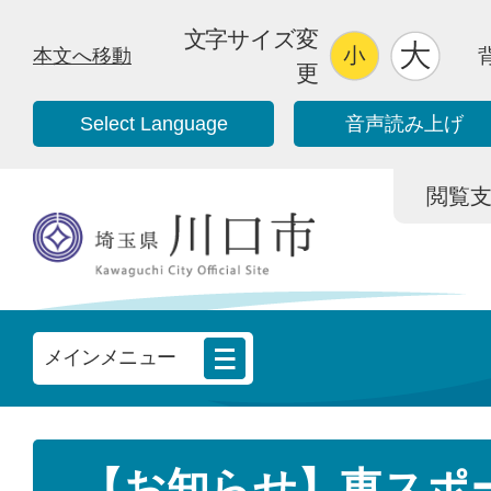
文字サイズ変
本文へ移動
更
Select Language
音声読み上げ
閲覧支援/
メインメニュー
【お知らせ】東スポ