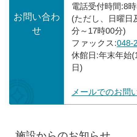
電話受付時間:8時
お問い合わ
(ただし、日曜日
せ
分～17時00分)
ファックス:
048-
休館日:年末年始(1
日)
メールでのお問
施設からのお知らせ