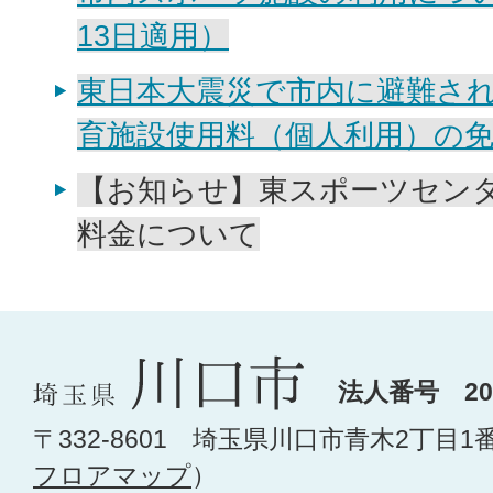
13日適用）
東日本大震災で市内に避難さ
育施設使用料（個人利用）の
【お知らせ】東スポーツセン
料金について
法人番号 200
〒332-8601 埼玉県川口市青木2丁目1
フロアマップ
）