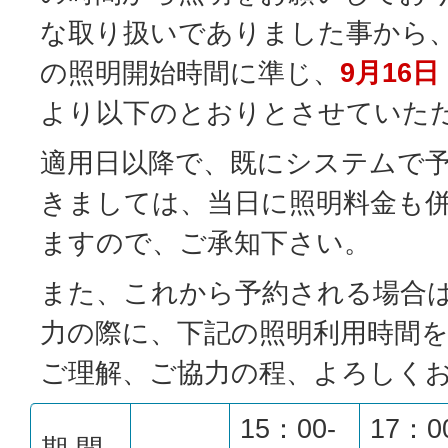
な取り扱いでありました事から
の照明開始時間に準じ、
9月16
より以下のとおりとさせていた
適用日以降で、既にシステムで
きましては、当日に照明料金も
ますので、ご承知下さい。
また、これから予約される場合
力の際に、下記の照明利用時間
ご理解、ご協力の程、よろしく
15：00-
17：0