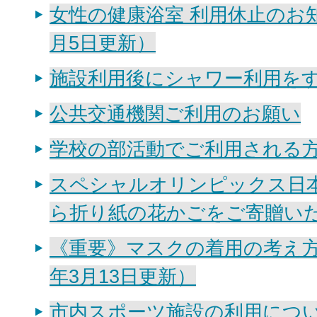
女性の健康浴室 利用休止のお
月5日更新）
施設利用後にシャワー利用を
公共交通機関ご利用のお願い
学校の部活動でご利用される
スペシャルオリンピックス日
ら折り紙の花かごをご寄贈い
《重要》マスクの着用の考え方
年3月13日更新）
市内スポーツ施設の利用につい