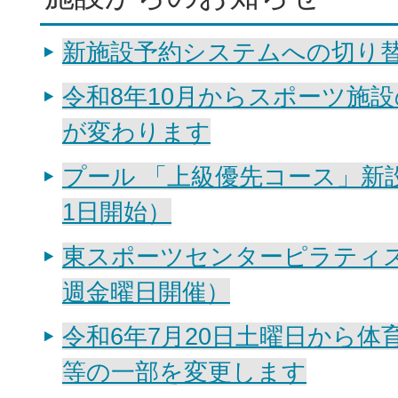
新施設予約システムへの切り
令和8年10月からスポーツ施
が変わります
プール 「上級優先コース」新
1日開始）
東スポーツセンターピラティス
週金曜日開催）
令和6年7月20日土曜日から体
等の一部を変更します