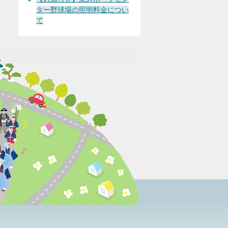
ター野球場の照明料金につい
て