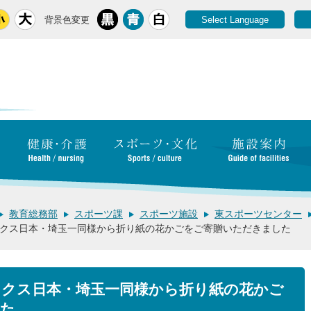
背景色変更
Select Language
教育総務部
スポーツ課
スポーツ施設
東スポーツセンター
クス日本・埼玉一同様から折り紙の花かごをご寄贈いただきました
クス日本・埼玉一同様から折り紙の花かご
した